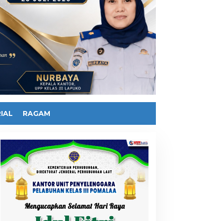
IAL
RAGAM