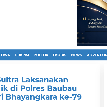
STIWA
HUKRIM
POLITIK
EKOBIS
NEWS
ADVERTOR
Sultra Laksanakan
ilik di Polres Baubau
i Bhayangkara ke-79