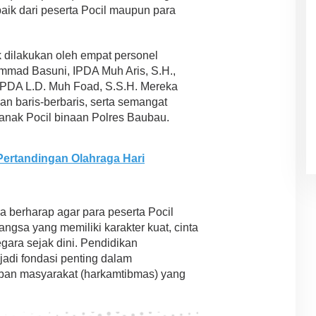
aik dari peserta Pocil maupun para
k dilakukan oleh empat personel
mmad Basuni, IPDA Muh Aris, S.H.,
IPDA L.D. Muh Foad, S.S.H. Mereka
an baris-berbaris, serta semangat
anak Pocil binaan Polres Baubau.
Pertandingan Olahraga Hari
ra berharap agar para peserta Pocil
ngsa yang memiliki karakter kuat, cinta
egara sejak dini. Pendidikan
jadi fondasi penting dalam
iban masyarakat (harkamtibmas) yang