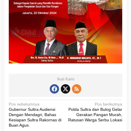
Ikuti Kami
N
Pos sebelumnya
Pos berikutnya
Gubernur Sultra Audiensi
Polda Sultra dan Bulog Gelar
a
Dengan Mendagri, Bahas
Gerakan Pangan Murah,
v
Kesiapan Sultra Rakornas di
Ratusan Warga Serbu Lokasi
Buan Agus.
i