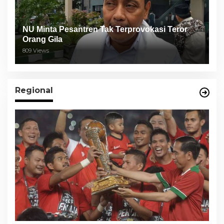
NU Minta Pesantren Tak Terprovokasi Teror
Orang Gila
809 Views
Regional