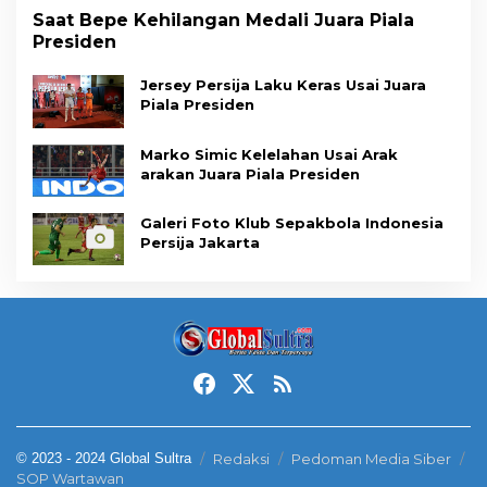
Saat Bepe Kehilangan Medali Juara Piala
Presiden
Jersey Persija Laku Keras Usai Juara
Piala Presiden
Marko Simic Kelelahan Usai Arak
arakan Juara Piala Presiden
Galeri Foto Klub Sepakbola Indonesia
Persija Jakarta
© 2023 - 2024 Global Sultra
Redaksi
Pedoman Media Siber
SOP Wartawan