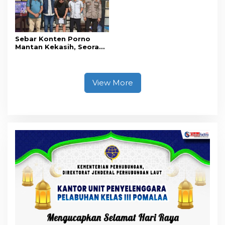
Sebar Konten Porno
Mantan Kekasih, Seorang
Pria Terancam Pidana 10
Tahun Penjara
View More