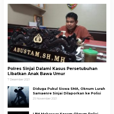
Polres Sinjai Dalami Kasus Persetubuhan
Libatkan Anak Bawa Umur
7 Desember 2021
Diduga Pukul Siswa SMA, Oknum Lurah
Samaenre Sinjai Dilaporkan ke Polisi
25 November 2021
LBH Makassar Kecam Oknum Polisi