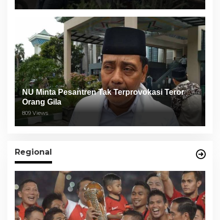
NU Minta Pesantren Tak Terprovokasi Teror
Orang Gila
809 Views
Regional