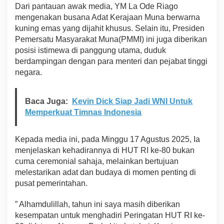
Dari pantauan awak media, YM La Ode Riago
mengenakan busana Adat Kerajaan Muna berwarna
kuning emas yang dijahit khusus. Selain itu, Presiden
Pemersatu Masyarakat Muna(PMMI) ini juga diberikan
posisi istimewa di panggung utama, duduk
berdampingan dengan para menteri dan pejabat tinggi
negara.
Baca Juga:
Kevin Dick Siap Jadi WNI Untuk
Memperkuat Timnas Indonesia
Kepada media ini, pada Minggu 17 Agustus 2025, Ia
menjelaskan kehadirannya di HUT RI ke-80 bukan
cuma ceremonial sahaja, melainkan bertujuan
melestarikan adat dan budaya di momen penting di
pusat pemerintahan.
” Alhamdulillah, tahun ini saya masih diberikan
kesempatan untuk menghadiri Peringatan HUT RI ke-