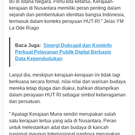
80 di Istana Negara. Perlu kita ketahui, Kerajaan-
kerajaan di Nusantara memiliki peran penting dalam
sejarah dan pembentukan identitas bangsa Indonesia,
termasuk dalam konteks perayaan HUT-RI ” Jelas YM
La Ode Riago
Baca Juga:
Sinergi Dukcapil dan Kominfo
Perkuat Pelayanan Publik Digital Berbasis
Data Kependudukan
Lanjut dia, meskipun kerajaan-kerajaan ini tidak lagi
berkuasa secara formal, nilai-nilai dan warisan budaya
mereka tetap dijaga dan diakui, bahkan ditampilkan
dalam perayaan HUT RI sebagai simbol keberagaman
dan persatuan.
” Apalagi Kerajaan Muna sendiri merupakan salah
satu kerajaan tertua yang ada di Nusantara. Peran
untuk melestarikan adat dan budaya di kancah
nasional maupun Internasional nantinya merupakan