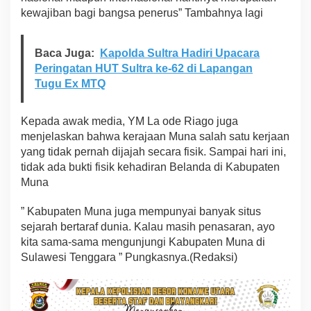
kewajiban bagi bangsa penerus” Tambahnya lagi
Baca Juga:
Kapolda Sultra Hadiri Upacara
Peringatan HUT Sultra ke-62 di Lapangan
Tugu Ex MTQ
Kepada awak media, YM La ode Riago juga
menjelaskan bahwa kerajaan Muna salah satu kerjaan
yang tidak pernah dijajah secara fisik. Sampai hari ini,
tidak ada bukti fisik kehadiran Belanda di Kabupaten
Muna
” Kabupaten Muna juga mempunyai banyak situs
sejarah bertaraf dunia. Kalau masih penasaran, ayo
kita sama-sama mengunjungi Kabupaten Muna di
Sulawesi Tenggara ” Pungkasnya.(Redaksi)