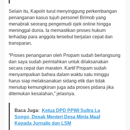
n
a
l
Selain itu, Kapolri turut menyinggung perkembangan
penanganan kasus tujuh personel Brimob yang
menabrak seorang pengemudi ojek online hingga
meninggal dunia. Ia memastikan proses hukum
terhadap para anggota tersebut berjalan cepat dan
transparan.
“Proses penanganan oleh Propam sudah berlangsung
dan saya sudah perintahkan untuk dilaksanakan
secara cepat dan maraton. Kartif Propam sudah
menyampaikan bahwa dalam waktu satu minggu
harus siap melaksanakan sidang etik dan tidak
menutup kemungkinan juga ada proses pidana jika
ditemukan kesalahan,” jelasnya.
Baca Juga:
Ketua DPD PPWI Sultra La
Songo, Desak Menteri Desa Minta Maaf
Kepada Jurnalis dan LSM