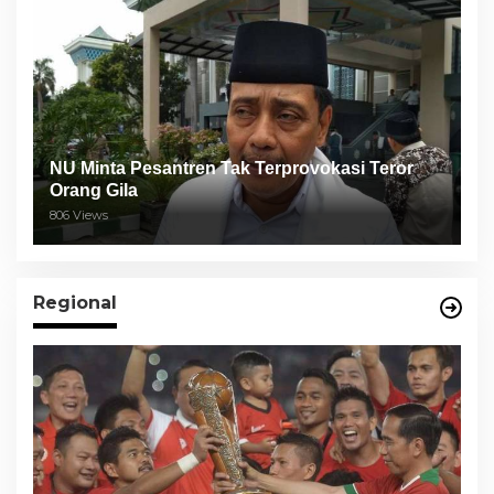
NU Minta Pesantren Tak Terprovokasi Teror
Orang Gila
806 Views
Regional