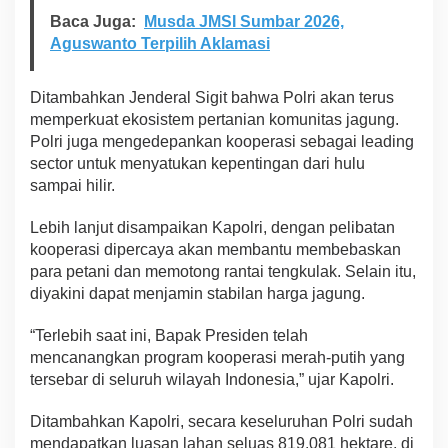
Baca Juga:
Musda JMSI Sumbar 2026,
Aguswanto Terpilih Aklamasi
Ditambahkan Jenderal Sigit bahwa Polri akan terus
memperkuat ekosistem pertanian komunitas jagung.
Polri juga mengedepankan kooperasi sebagai leading
sector untuk menyatukan kepentingan dari hulu
sampai hilir.
Lebih lanjut disampaikan Kapolri, dengan pelibatan
kooperasi dipercaya akan membantu membebaskan
para petani dan memotong rantai tengkulak. Selain itu,
diyakini dapat menjamin stabilan harga jagung.
“Terlebih saat ini, Bapak Presiden telah
mencanangkan program kooperasi merah-putih yang
tersebar di seluruh wilayah Indonesia,” ujar Kapolri.
Ditambahkan Kapolri, secara keseluruhan Polri sudah
mendapatkan luasan lahan seluas 819.081 hektare, di