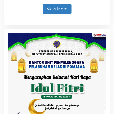
Kesadaran Personel
akan Pentingnya Hidup
View More
Sehat