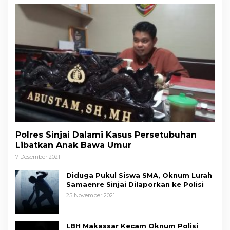
Polres Sinjai Dalami Kasus Persetubuhan
Libatkan Anak Bawa Umur
7 Desember 2021
Diduga Pukul Siswa SMA, Oknum Lurah
Samaenre Sinjai Dilaporkan ke Polisi
25 November 2021
LBH Makassar Kecam Oknum Polisi