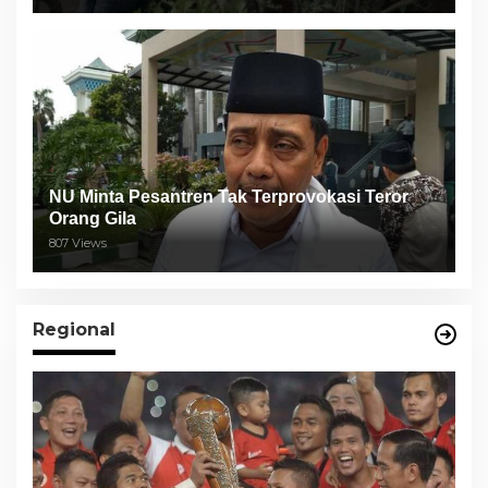
NU Minta Pesantren Tak Terprovokasi Teror
Orang Gila
807 Views
Regional