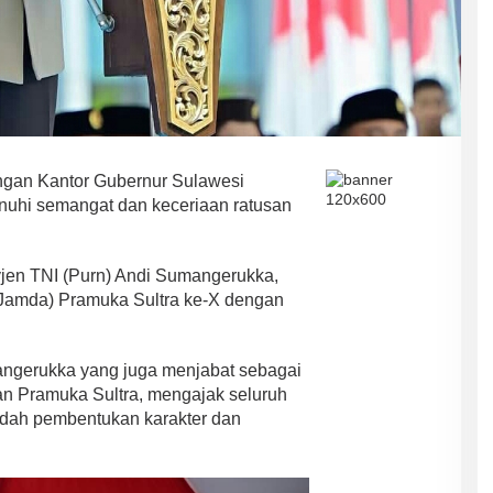
gan Kantor Gubernur Sulawesi
enuhi semangat dan keceriaan ratusan
yjen TNI (Purn) Andi Sumangerukka,
Jamda) Pramuka Sultra ke-X dengan
ngerukka yang juga menjabat sebagai
n Pramuka Sultra, mengajak seluruh
dah pembentukan karakter dan