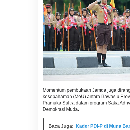
Momentum pembukaan Jamda juga dirang
kesepahaman (MoU) antara Bawaslu Provi
Pramuka Sultra dalam program Saka Adh
Demokrasi Muda.
Baca Juga:
Kader PDI-P di Muna Bar