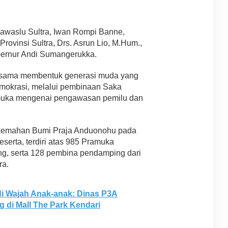
awaslu Sultra, Iwan Rompi Banne,
rovinsi Sultra, Drs. Asrun Lio, M.Hum.,
ubernur Andi Sumangerukka.
rsama membentuk generasi muda yang
 demokrasi, melalui pembinaan Saka
muka mengenai pengawasan pemilu dan
rkemahan Bumi Praja Anduonohu pada
serta, terdiri atas 985 Pramuka
g, serta 128 pembina pendamping dari
ra.
i Wajah Anak-anak: Dinas P3A
 di Mall The Park Kendari