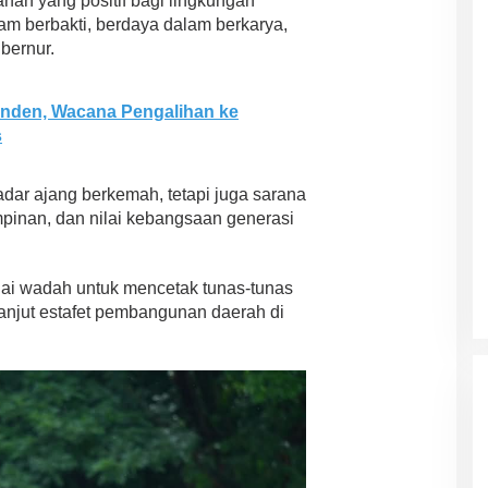
ahan yang positif bagi lingkungan
am berbakti, berdaya dalam berkarya,
bernur.
enden, Wacana Pengalihan ke
s
ar ajang berkemah, tetapi juga sarana
pinan, dan nilai kebangsaan generasi
gai wadah untuk mencetak tunas-tunas
anjut estafet pembangunan daerah di