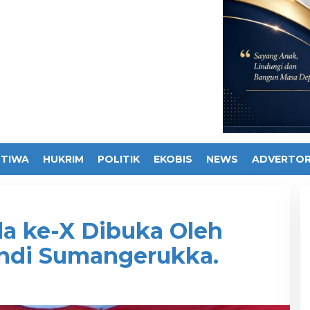
STIWA
HUKRIM
POLITIK
EKOBIS
NEWS
ADVERTOR
da ke-X Dibuka Oleh
Andi Sumangerukka.