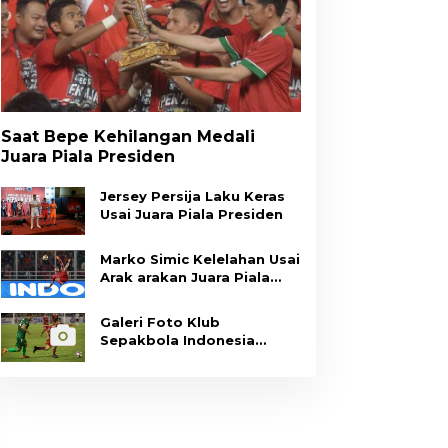
Saat Bepe Kehilangan Medali
Juara Piala Presiden
Jersey Persija Laku Keras
Usai Juara Piala Presiden
Marko Simic Kelelahan Usai
Arak arakan Juara Piala
Presiden
Galeri Foto Klub
Sepakbola Indonesia
Persija Jakarta