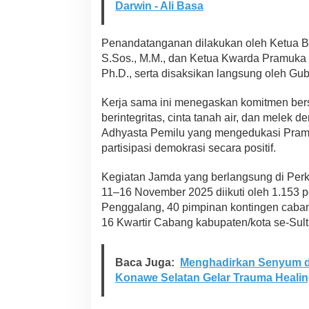
Darwin - Ali Basa
Penandatanganan dilakukan oleh Ketua B
S.Sos., M.M., dan Ketua Kwarda Pramuka P
Ph.D., serta disaksikan langsung oleh G
Kerja sama ini menegaskan komitmen be
berintegritas, cinta tanah air, dan melek
Adhyasta Pemilu yang mengedukasi Pra
partisipasi demokrasi secara positif.
Kegiatan Jamda yang berlangsung di Pe
11–16 November 2025 diikuti oleh 1.153 pe
Penggalang, 40 pimpinan kontingen caban
16 Kwartir Cabang kabupaten/kota se-Sult
Baca Juga:
Menghadirkan Senyum d
Konawe Selatan Gelar Trauma Healing