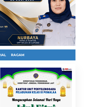
IAL
RAGAM