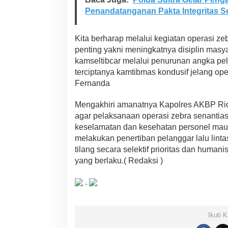
Penandatanganan Pakta Integritas S
Kita berharap melalui kegiatan operasi ze
penting yakni meningkatnya disiplin masya
kamseltibcar melalui penurunan angka pe
terciptanya kamtibmas kondusif jelang op
Fernanda
Mengakhiri amanatnya Kapolres AKBP Rico
agar pelaksanaan operasi zebra senanti
keselamatan dan kesehatan personel mau
melakukan penertiban pelanggar lalu lint
tilang secara selektif prioritas dan hum
yang berlaku.( Redaksi )
.
Ikuti 