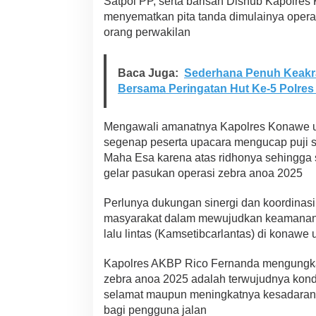
Satpol PP, serta barisan Dishub Kapolre
e
menyematkan pita tanda dimulainya oper
l
orang perwakilan
a
n
g
g
Baca Juga:
Sederhana Penuh Keakr
a
Bersama Peringatan Hut Ke-5 Polre
r
a
n
Mengawali amanatnya Kapolres Konawe 
S
segenap peserta upacara mengucap puji 
e
Maha Esa karena atas ridhonya sehingga 
c
a
gelar pasukan operasi zebra anoa 2025
r
a
Perlunya dukungan sinergi dan koordinas
S
masyarakat dalam mewujudkan keamanan 
e
lalu lintas (Kamsetibcarlantas) di konawe
l
e
k
Kapolres AKBP Rico Fernanda mengungkap
t
zebra anoa 2025 adalah terwujudnya kondi
i
selamat maupun meningkatnya kesadaran e
f
bagi pengguna jalan
P