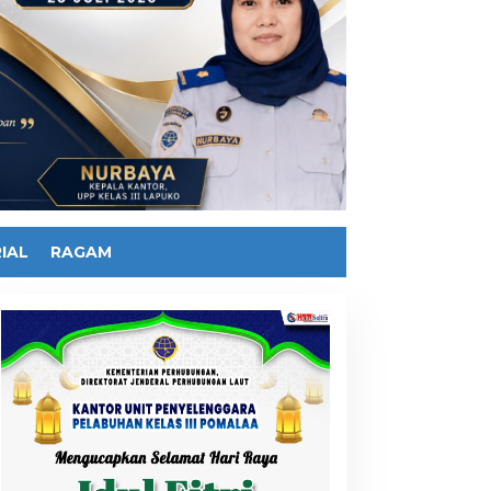
IAL
RAGAM