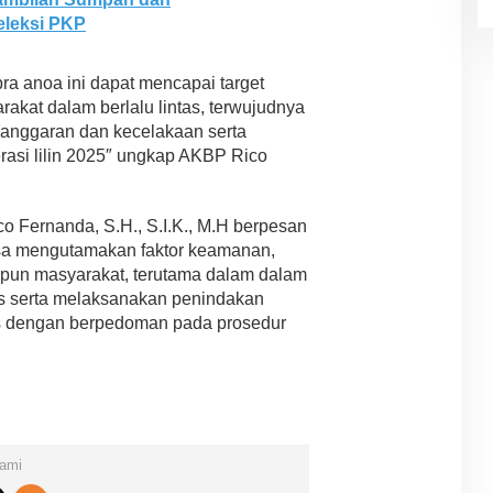
eleksi PKP
bra anoa ini dapat mencapai target
rakat dalam berlalu lintas, terwujudnya
langgaran dan kecelakaan serta
erasi lilin 2025″ ungkap AKBP Rico
 Fernanda, S.H., S.I.K., M.H berpesan
asa mengutamakan faktor keamanan,
pun masyarakat, terutama dalam dalam
as serta melaksanakan penindakan
anis dengan berpedoman pada prosedur
Kami