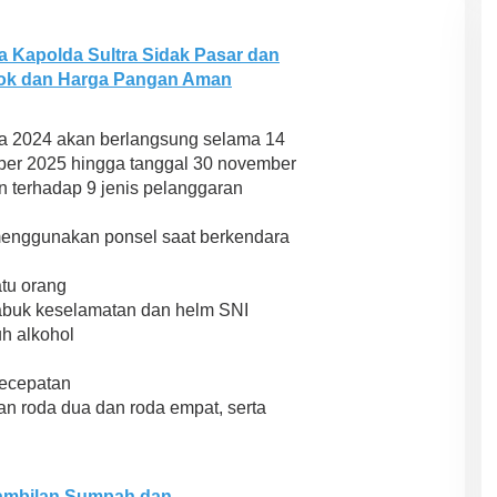
 Kapolda Sultra Sidak Pasar dan
tok dan Harga Pangan Aman
oa 2024 akan berlangsung selama 14
ember 2025 hingga tanggal 30 november
 terhadap 9 jenis pelanggaran
enggunakan ponsel saat berkendara
tu orang
abuk keselamatan dan helm SNI
h alkohol
kecepatan
n roda dua dan roda empat, serta
gambilan Sumpah dan