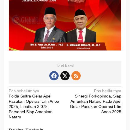
Ikuti Kami
N
Pos sebelumnya
Pos berikutnya
Polda Sultra Gelar Apel
Sinergi Forkopimda, Siap
a
Pasukan Operasi Lilin Anoa
Amankan Nataru Pada Apel
v
2025, Libatkan 3.078
Gelar Pasukan Operasi Lilin
Personel Siap Amankan
Anoa 2025
i
Nataru
g