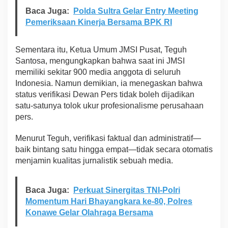
Baca Juga:
Polda Sultra Gelar Entry Meeting
Pemeriksaan Kinerja Bersama BPK RI
Sementara itu, Ketua Umum JMSI Pusat, Teguh
Santosa, mengungkapkan bahwa saat ini JMSI
memiliki sekitar 900 media anggota di seluruh
Indonesia. Namun demikian, ia menegaskan bahwa
status verifikasi Dewan Pers tidak boleh dijadikan
satu-satunya tolok ukur profesionalisme perusahaan
pers.
Menurut Teguh, verifikasi faktual dan administratif—
baik bintang satu hingga empat—tidak secara otomatis
menjamin kualitas jurnalistik sebuah media.
Baca Juga:
Perkuat Sinergitas TNI-Polri
Momentum Hari Bhayangkara ke-80, Polres
Konawe Gelar Olahraga Bersama