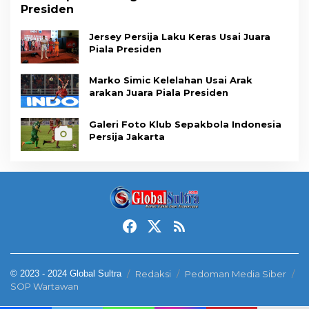
Presiden
Jersey Persija Laku Keras Usai Juara
Piala Presiden
Marko Simic Kelelahan Usai Arak
arakan Juara Piala Presiden
Galeri Foto Klub Sepakbola Indonesia
Persija Jakarta
© 2023 - 2024 Global Sultra
Redaksi
Pedoman Media Siber
SOP Wartawan