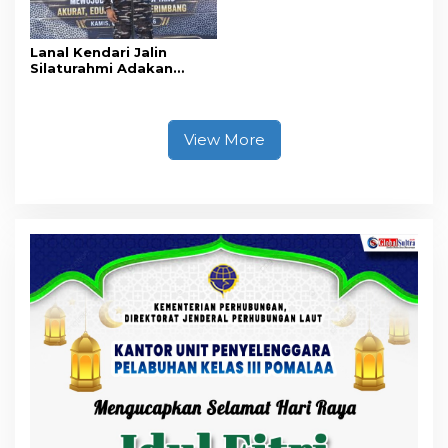
Lanal Kendari Jalin
Silaturahmi Adakan
Acara Coffee Morning
Bersama Insan Pers.
View More