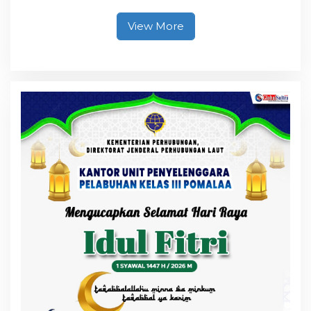
Kesadaran Personel
akan Pentingnya Hidup
View More
Sehat