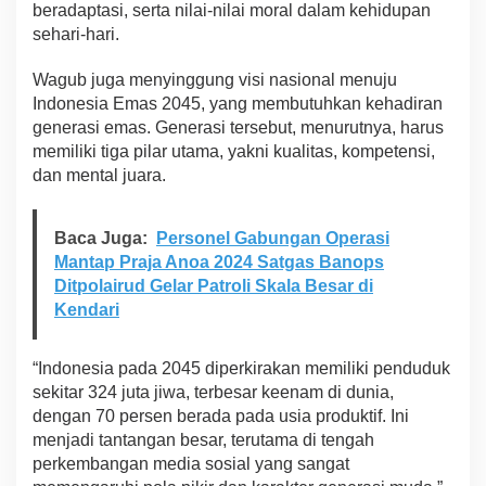
beradaptasi, serta nilai-nilai moral dalam kehidupan
sehari-hari.
Wagub juga menyinggung visi nasional menuju
Indonesia Emas 2045, yang membutuhkan kehadiran
generasi emas. Generasi tersebut, menurutnya, harus
memiliki tiga pilar utama, yakni kualitas, kompetensi,
dan mental juara.
Baca Juga:
Personel Gabungan Operasi
Mantap Praja Anoa 2024 Satgas Banops
Ditpolairud Gelar Patroli Skala Besar di
Kendari
“Indonesia pada 2045 diperkirakan memiliki penduduk
sekitar 324 juta jiwa, terbesar keenam di dunia,
dengan 70 persen berada pada usia produktif. Ini
menjadi tantangan besar, terutama di tengah
perkembangan media sosial yang sangat