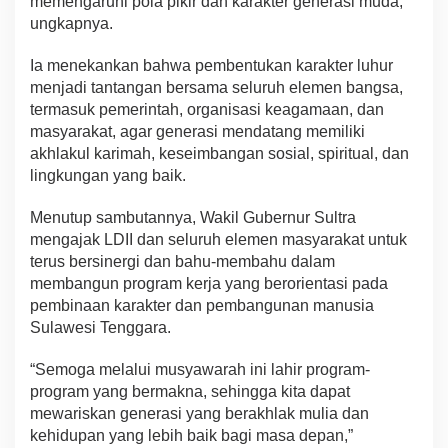
memengaruhi pola pikir dan karakter generasi muda,”
ungkapnya.
Ia menekankan bahwa pembentukan karakter luhur
menjadi tantangan bersama seluruh elemen bangsa,
termasuk pemerintah, organisasi keagamaan, dan
masyarakat, agar generasi mendatang memiliki
akhlakul karimah, keseimbangan sosial, spiritual, dan
lingkungan yang baik.
Menutup sambutannya, Wakil Gubernur Sultra
mengajak LDII dan seluruh elemen masyarakat untuk
terus bersinergi dan bahu-membahu dalam
membangun program kerja yang berorientasi pada
pembinaan karakter dan pembangunan manusia
Sulawesi Tenggara.
“Semoga melalui musyawarah ini lahir program-
program yang bermakna, sehingga kita dapat
mewariskan generasi yang berakhlak mulia dan
kehidupan yang lebih baik bagi masa depan,”