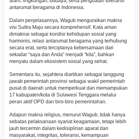
alam, lingkungan, budaya, serta penguatan toleransi
antarumat beragama di Indonesia.
Dalam penjelasannya, Wagub menguraikan makna
visi Sultra Maju secara komprehensif. Kata aman
dimaknai sebagai kondisi kehidupan sosial yang
harmonis, relasi antarumat beragama yang terhubung
secara erat, serta terciptanya kebersamaan dari
sekadar “saya dan Anda” menjadi “kita”, bahkan
menyatu dalam ekosistem sosial yang sehat.
Sementara itu, sejahtera diartikan sebagai tanggung
jawab pemerintah provinsi sebagai wakil pemerintah
pusat di daerah untuk memperkuat dan memampukan
17 kabupaten/kota di Sulawesi Tenggara melalui
peran aktif OPD dan biro-biro pemerintahan.
Adapun makna religius, menurut Wagub, tidak hanya
sebatas pelaksanaan syariat keagamaan, tetapi lebih
jauh tercermin dalam kedisiplinan aparat dan
masyarakat, integritas, toleransi, kemampuan