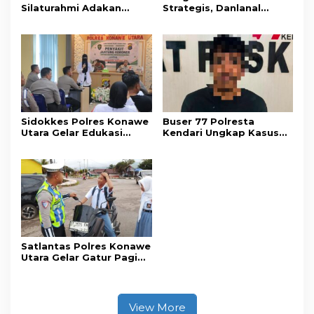
Silaturahmi Adakan
Strategis, Danlanal
Acara Coffee Morning
Kendari Ajak Media
Bersama Insan Pers.
Wujudkan Informasi
Objektif dan Berimbang
Sidokkes Polres Konawe
Buser 77 Polresta
Utara Gelar Edukasi
Kendari Ungkap Kasus
Penyakit Jantung
Curnik, Lima Handphone
Koroner, Tingkatkan
Hasil Curian Berhasil
Kesadaran Personel
Diamankan
akan Pentingnya Hidup
Sehat
Satlantas Polres Konawe
Utara Gelar Gatur Pagi
Sejumlah Titik Rawan,
Ciptakan Kamseltibcar
Lantas dan Pelayanan
Masyarakat
View More