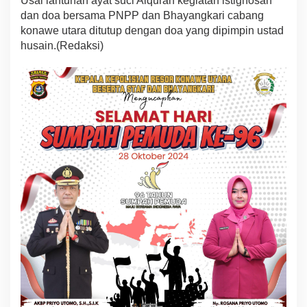
Usai lantunan ayat suci Alquran kegiatan istighosah
dan doa bersama PNPP dan Bhayangkari cabang
konawe utara ditutup dengan doa yang dipimpin ustad
husain.(Redaksi)