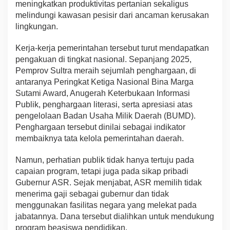
meningkatkan produktivitas pertanian sekaligus
melindungi kawasan pesisir dari ancaman kerusakan
lingkungan.
Kerja-kerja pemerintahan tersebut turut mendapatkan
pengakuan di tingkat nasional. Sepanjang 2025,
Pemprov Sultra meraih sejumlah penghargaan, di
antaranya Peringkat Ketiga Nasional Bina Marga
Sutami Award, Anugerah Keterbukaan Informasi
Publik, penghargaan literasi, serta apresiasi atas
pengelolaan Badan Usaha Milik Daerah (BUMD).
Penghargaan tersebut dinilai sebagai indikator
membaiknya tata kelola pemerintahan daerah.
Namun, perhatian publik tidak hanya tertuju pada
capaian program, tetapi juga pada sikap pribadi
Gubernur ASR. Sejak menjabat, ASR memilih tidak
menerima gaji sebagai gubernur dan tidak
menggunakan fasilitas negara yang melekat pada
jabatannya. Dana tersebut dialihkan untuk mendukung
program beasiswa pendidikan.