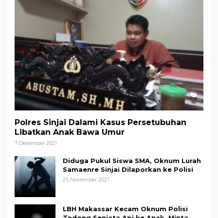
Polres Sinjai Dalami Kasus Persetubuhan
Libatkan Anak Bawa Umur
7 Desember 2021
Diduga Pukul Siswa SMA, Oknum Lurah
Samaenre Sinjai Dilaporkan ke Polisi
25 November 2021
LBH Makassar Kecam Oknum Polisi
Todong Senjata Api ke Anak, Minta