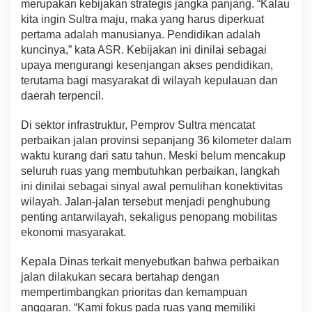
merupakan kebijakan strategis jangka panjang. “Kalau
kita ingin Sultra maju, maka yang harus diperkuat
pertama adalah manusianya. Pendidikan adalah
kuncinya,” kata ASR. Kebijakan ini dinilai sebagai
upaya mengurangi kesenjangan akses pendidikan,
terutama bagi masyarakat di wilayah kepulauan dan
daerah terpencil.
Di sektor infrastruktur, Pemprov Sultra mencatat
perbaikan jalan provinsi sepanjang 36 kilometer dalam
waktu kurang dari satu tahun. Meski belum mencakup
seluruh ruas yang membutuhkan perbaikan, langkah
ini dinilai sebagai sinyal awal pemulihan konektivitas
wilayah. Jalan-jalan tersebut menjadi penghubung
penting antarwilayah, sekaligus penopang mobilitas
ekonomi masyarakat.
Kepala Dinas terkait menyebutkan bahwa perbaikan
jalan dilakukan secara bertahap dengan
mempertimbangkan prioritas dan kemampuan
anggaran. “Kami fokus pada ruas yang memiliki