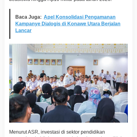
Baca Juga:
Apel Konsolidasi Pengamanan
Kampanye Dialogis di Konawe Utara Berjalan
Lancar
Menurut ASR, investasi di sektor pendidikan