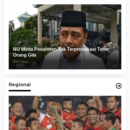
NU Minta Pesantren Tak Terprovokasi Teror
Orang Gila
809 Views
Regional