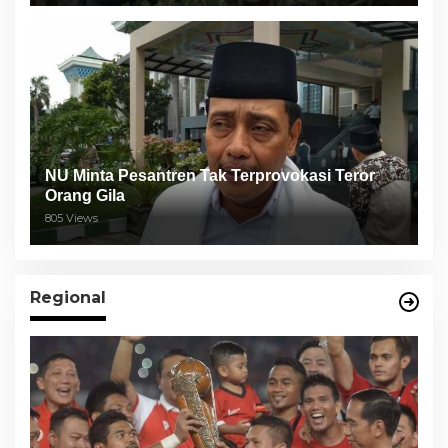
NU Minta Pesantren Tak Terprovokasi Teror
Orang Gila
805 Views
Regional