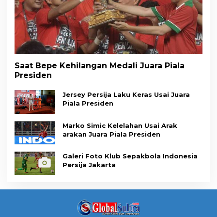
Saat Bepe Kehilangan Medali Juara Piala
Presiden
Jersey Persija Laku Keras Usai Juara
Piala Presiden
Marko Simic Kelelahan Usai Arak
arakan Juara Piala Presiden
Galeri Foto Klub Sepakbola Indonesia
Persija Jakarta