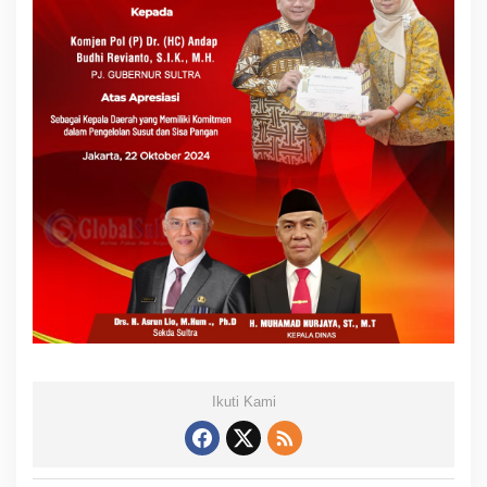
Ikuti Kami