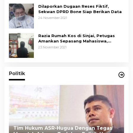
Dilaporkan Dugaan Reses Fiktif,
Sekwan DPRD Bone Siap Berikan Data
24 November 2021
Razia Rumah Kos di Sinjai, Petugas
Amankan Sepasang Mahasiswa,
Mengaku Berpacaran
23 November 2021
Politik
Tim Hukum ASR-Hugua Dengan Tegas
K