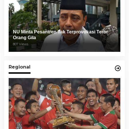
NU Minta Pesantren Tak Terprovokasi Teror
Orang Gila
807 Views
Regional