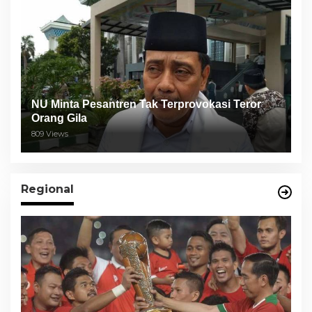
NU Minta Pesantren Tak Terprovokasi Teror
Orang Gila
809 Views
Regional