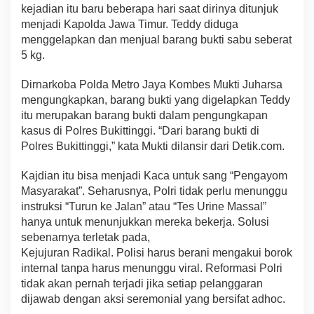
kejadian itu baru beberapa hari saat dirinya ditunjuk
menjadi Kapolda Jawa Timur. Teddy diduga
menggelapkan dan menjual barang bukti sabu seberat
5 kg.
Dirnarkoba Polda Metro Jaya Kombes Mukti Juharsa
mengungkapkan, barang bukti yang digelapkan Teddy
itu merupakan barang bukti dalam pengungkapan
kasus di Polres Bukittinggi. “Dari barang bukti di
Polres Bukittinggi,” kata Mukti dilansir dari Detik.com.
Kajdian itu bisa menjadi Kaca untuk sang “Pengayom
Masyarakat”. Seharusnya, Polri tidak perlu menunggu
instruksi “Turun ke Jalan” atau “Tes Urine Massal”
hanya untuk menunjukkan mereka bekerja. Solusi
sebenarnya terletak pada,
Kejujuran Radikal. Polisi harus berani mengakui borok
internal tanpa harus menunggu viral. Reformasi Polri
tidak akan pernah terjadi jika setiap pelanggaran
dijawab dengan aksi seremonial yang bersifat adhoc.