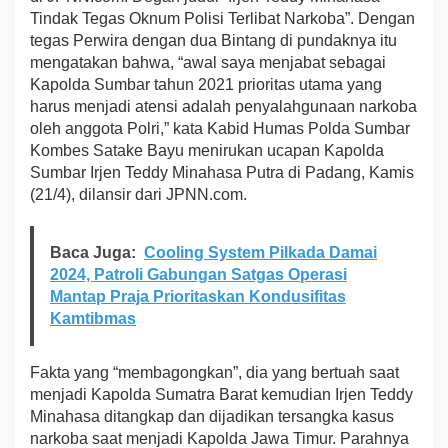
Tindak Tegas Oknum Polisi Terlibat Narkoba”. Dengan
tegas Perwira dengan dua Bintang di pundaknya itu
mengatakan bahwa, “awal saya menjabat sebagai
Kapolda Sumbar tahun 2021 prioritas utama yang
harus menjadi atensi adalah penyalahgunaan narkoba
oleh anggota Polri,” kata Kabid Humas Polda Sumbar
Kombes Satake Bayu menirukan ucapan Kapolda
Sumbar Irjen Teddy Minahasa Putra di Padang, Kamis
(21/4), dilansir dari JPNN.com.
Baca Juga:
Cooling System Pilkada Damai
2024, Patroli Gabungan Satgas Operasi
Mantap Praja Prioritaskan Kondusifitas
Kamtibmas
Fakta yang “membagongkan”, dia yang bertuah saat
menjadi Kapolda Sumatra Barat kemudian Irjen Teddy
Minahasa ditangkap dan dijadikan tersangka kasus
narkoba saat menjadi Kapolda Jawa Timur. Parahnya