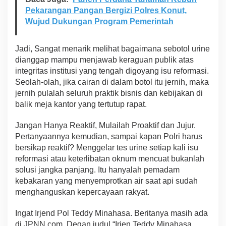
Pekarangan Pangan Bergizi Polres Konut,
Wujud Dukungan Program Pemerintah
Jadi, Sangat menarik melihat bagaimana sebotol urine
dianggap mampu menjawab keraguan publik atas
integritas institusi yang tengah digoyang isu reformasi.
Seolah-olah, jika cairan di dalam botol itu jernih, maka
jernih pulalah seluruh praktik bisnis dan kebijakan di
balik meja kantor yang tertutup rapat.
Jangan Hanya Reaktif, Mulailah Proaktif dan Jujur.
Pertanyaannya kemudian, sampai kapan Polri harus
bersikap reaktif? Menggelar tes urine setiap kali isu
reformasi atau keterlibatan oknum mencuat bukanlah
solusi jangka panjang. Itu hanyalah pemadam
kebakaran yang menyemprotkan air saat api sudah
menghanguskan kepercayaan rakyat.
Ingat Irjend Pol Teddy Minahasa. Beritanya masih ada
di JPNN.com. Degan judul “Irjen Teddy Minahasa