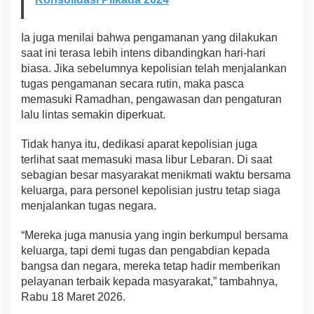
a
k
a
Ia juga menilai bahwa pengamanan yang dilakukan
t
saat ini terasa lebih intens dibandingkan hari-hari
biasa. Jika sebelumnya kepolisian telah menjalankan
tugas pengamanan secara rutin, maka pasca
memasuki Ramadhan, pengawasan dan pengaturan
lalu lintas semakin diperkuat.
Tidak hanya itu, dedikasi aparat kepolisian juga
terlihat saat memasuki masa libur Lebaran. Di saat
sebagian besar masyarakat menikmati waktu bersama
keluarga, para personel kepolisian justru tetap siaga
menjalankan tugas negara.
“Mereka juga manusia yang ingin berkumpul bersama
keluarga, tapi demi tugas dan pengabdian kepada
bangsa dan negara, mereka tetap hadir memberikan
pelayanan terbaik kepada masyarakat,” tambahnya,
Rabu 18 Maret 2026.