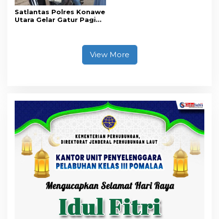
Satlantas Polres Konawe
Utara Gelar Gatur Pagi
Sejumlah Titik Rawan,
Ciptakan Kamseltibcar
Lantas dan Pelayanan
Masyarakat
View More