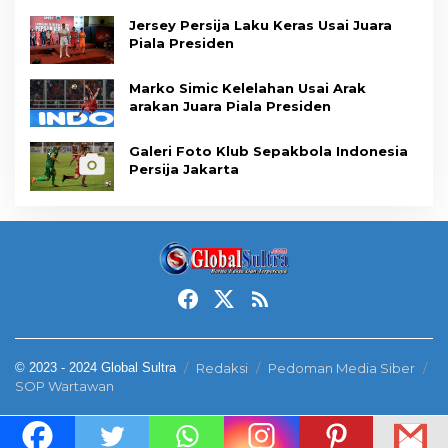
Jersey Persija Laku Keras Usai Juara
Piala Presiden
Marko Simic Kelelahan Usai Arak
arakan Juara Piala Presiden
Galeri Foto Klub Sepakbola Indonesia
Persija Jakarta
© 2023 - 2024 Global Sultra
Redaksi
Pedoman Media Siber
SOP Wartawan