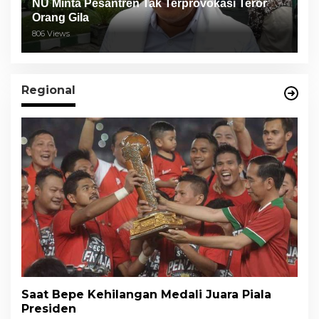
NU Minta Pesantren Tak Terprovokasi Teror
Orang Gila
806 Views
Regional
Saat Bepe Kehilangan Medali Juara Piala
Presiden