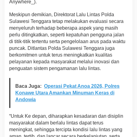
Anywhere_).
Meskipun demikian, Direktorat Lalu Lintas Polda
Sulawesi Tenggara tetap melakukan evaluasi secara
menyeluruh terhadap beberapa aspek yang masih
perlu ditingkatkan, seperti kepatuhan pengguna jalan
di titik-titik tertentu serta pengelolaan arus pada waktu
puncak. Ditlantas Polda Sulawesi Tenggara juga
berkomitmen untuk terus meningkatkan kualitas
pelayanan kepada masyarakat melalui inovasi dan
penguatan sistem pengamanan lalu lintas.
Baca Juga:
Operasi Pekat Anoa 2026, Polres
Konawe Utara Amankan Minuman Keras di
Andowia
“Untuk Ke depan, diharapkan kesadaran dan disiplin
masyarakat dalam berlalu lintas dapat terus
meningkat, sehingga tercipta kondisi lalu lintas yang
aman, tertib, dan lancar secara berkelanjutan, serta