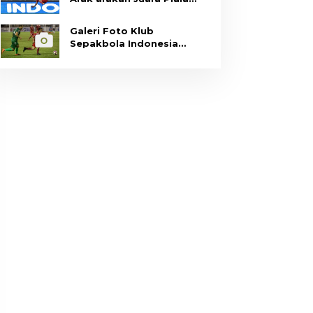
Presiden
Galeri Foto Klub
Sepakbola Indonesia
Persija Jakarta