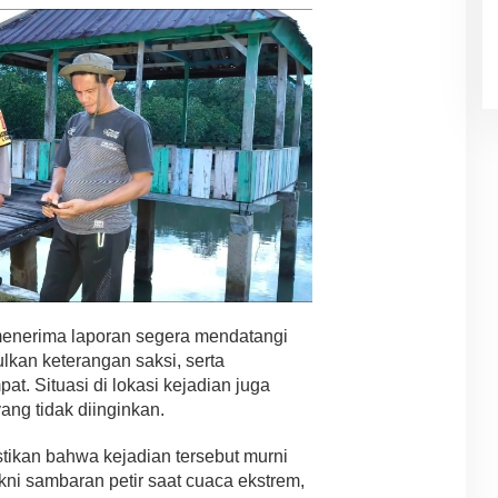
menerima laporan segera mendatangi
kan keterangan saksi, serta
t. Situasi di lokasi kejadian juga
ng tidak diinginkan.
stikan bahwa kejadian tersebut murni
kni sambaran petir saat cuaca ekstrem,