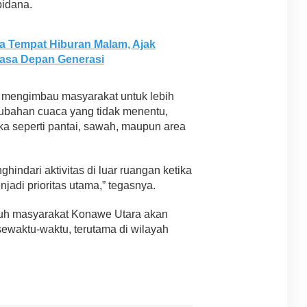
pidana.
a Tempat Hiburan Malam, Ajak
asa Depan Generasi
n mengimbau masyarakat untuk lebih
bahan cuaca yang tidak menentu,
uka seperti pantai, sawah, maupun area
indari aktivitas di luar ruangan ketika
njadi prioritas utama,” tegasnya.
uruh masyarakat Konawe Utara akan
sewaktu-waktu, terutama di wilayah