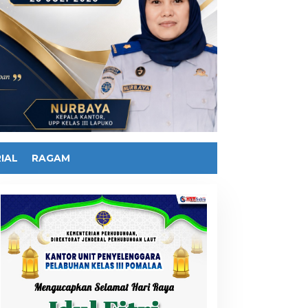
IAL
RAGAM