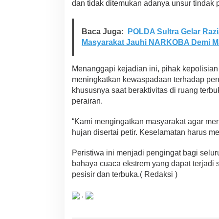
dan tidak ditemukan adanya unsur tindak 
Baca Juga:
POLDA Sultra Gelar Razi
Masyarakat Jauhi NARKOBA Demi M
Menanggapi kejadian ini, pihak kepolisia
meningkatkan kewaspadaan terhadap peru
khususnya saat beraktivitas di ruang terb
perairan.
“Kami mengingatkan masyarakat agar mengh
hujan disertai petir. Keselamatan harus me
Peristiwa ini menjadi pengingat bagi sel
bahaya cuaca ekstrem yang dapat terjadi 
pesisir dan terbuka.( Redaksi )
.