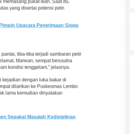
k memasang pukat ikan. Saat itu,
as yang disertai potensi petir.
Pimpin Upacara Penerimaan Siswa
pantai, tiba-tiba terjadi sambaran petir
 selamat, Marwan, sempat berusaha
m kondisi tenggelam,” jelasnya.
i kejadian dengan luka bakar di
empat dilarikan ke Puskesmas Lembo
dak lama kemudian dinyatakan
en Sepakat Masalah Kedisiplinan