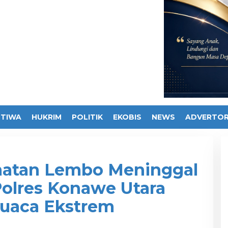
STIWA
HUKRIM
POLITIK
EKOBIS
NEWS
ADVERTOR
atan Lembo Meninggal
Polres Konawe Utara
uaca Ekstrem