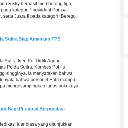
ripda Risky berhasil memborong tiga
I pada kategori *Individual Pomsai
, serta Juara II pada kategori *Beregu
da Sultra Siap Amankan TPS
a Sultra Irjen Pol Didik Agung
as Polda Sultra, Kombes Pol Iis
inggi-tingginya. Ia menyatakan bahwa
ti nyata bahwa personel Polri mampu
 tanpa mengesampingkan tugas pokoknya
ard Bagi Personel Berprestasi
dikasi luar biasa yang ditunjukkan