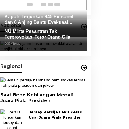
Tidak Terbukti
Kapolri Terjunkan 945 Personel
dan 6 Anjing Bantu Evakuasi
Nasional
Korban Erupsi Gunung Semeru
2,211 Views
NU Minta Pesantren Tak
Terprovokasi Teror Orang Gila
806 Views
Regional
Saat Bepe Kehilangan Medali
Juara Piala Presiden
Jersey Persija Laku Keras
Usai Juara Piala Presiden