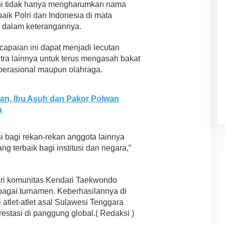
 ini tidak hanya mengharumkan nama
aik Polri dan Indonesia di mata
an dalam keterangannya.
ncapaian ini dapat menjadi lecutan
tra lainnya untuk terus mengasah bakat
 operasional maupun olahraga.
an, Ibu Asuh dan Pakor Polwan
a
i bagi rekan-rekan anggota lainnya
g terbaik bagi institusi dan negara,”
ari komunitas Kendari Taekwondo
rbagai turnamen. Keberhasilannya di
atlet-atlet asal Sulawesi Tenggara
tasi di panggung global.( Redaksi )