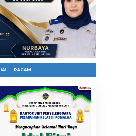
IAL
RAGAM