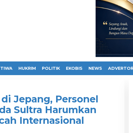
STIWA
HUKRIM
POLITIK
EKOBIS
NEWS
ADVERTOR
 di Jepang, Personel
lda Sultra Harumkan
cah Internasional