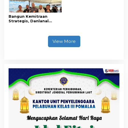
Bangun Kemitraan
Strategis, Danlanal
Kendari Ajak Media
Wujudkan Informasi
Objektif dan Berimbang
View More