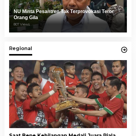
NU Minta Pesantren Tak Terprovokasi Teror
Orang Gila
807 Views
Regional
Saat Bepe Kehilangan Medali Juara Piala