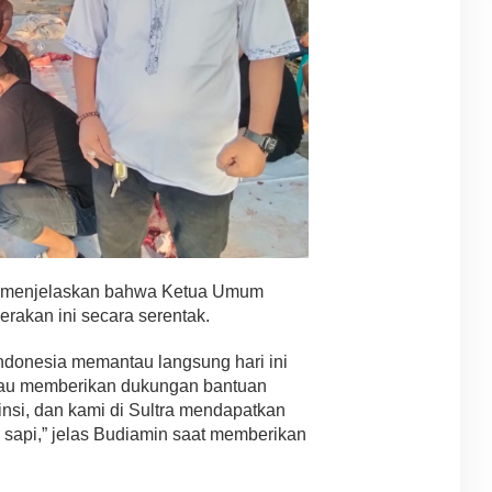
in, menjelaskan bahwa Ketua Umum
rakan ini secara serentak.
ndonesia memantau langsung hari ini
eliau memberikan dukungan bantuan
insi, dan kami di Sultra mendapatkan
 sapi,” jelas Budiamin saat memberikan