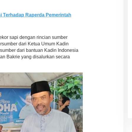
si Terhadap Raperda Pemerintah
 ekor sapi dengan rincian sumber
bersumber dari Ketua Umum Kadin
ersumber dari bantuan Kadin Indonesia
an Bakrie yang disalurkan secara