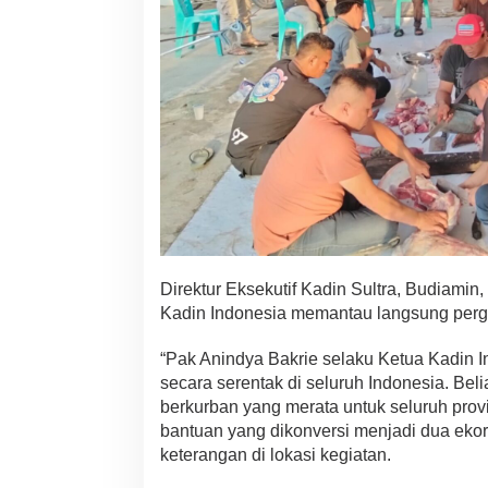
Direktur Eksekutif Kadin Sultra, Budiam
Kadin Indonesia memantau langsung perge
“Pak Anindya Bakrie selaku Ketua Kadin I
secara serentak di seluruh Indonesia. B
berkurban yang merata untuk seluruh prov
bantuan yang dikonversi menjadi dua ekor
keterangan di lokasi kegiatan.