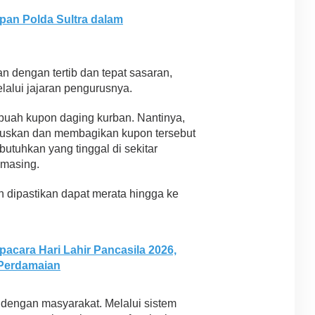
pan Polda Sultra dalam
an dengan tertib dan tepat sasaran,
alui jajaran pengurusnya.
buah kupon daging kurban. Nantinya,
eruskan dan membagikan kupon tersebut
tuhkan yang tinggal di sekitar
-masing.
 dipastikan dapat merata hingga ke
pacara Hari Lahir Pancasila 2026,
Perdamaian
dengan masyarakat. Melalui sistem