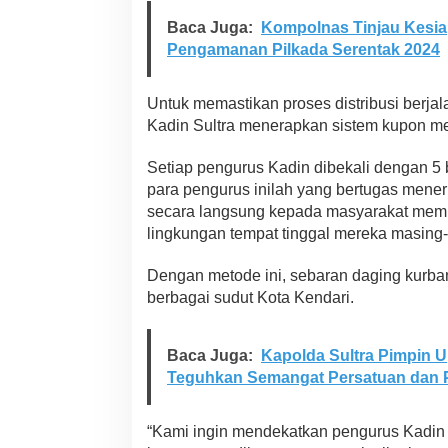
Baca Juga:
Kompolnas Tinjau Kesia
Pengamanan Pilkada Serentak 2024
Untuk memastikan proses distribusi berjal
Kadin Sultra menerapkan sistem kupon mel
Setiap pengurus Kadin dibekali dengan 5 
para pengurus inilah yang bertugas men
secara langsung kepada masyarakat membu
lingkungan tempat tinggal mereka masing
Dengan metode ini, sebaran daging kurban
berbagai sudut Kota Kendari.
Baca Juga:
Kapolda Sultra Pimpin U
Teguhkan Semangat Persatuan dan 
“Kami ingin mendekatkan pengurus Kadin 