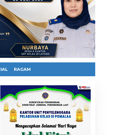
IAL
RAGAM