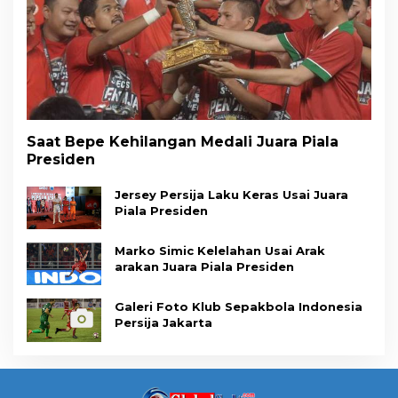
Saat Bepe Kehilangan Medali Juara Piala
Presiden
Jersey Persija Laku Keras Usai Juara
Piala Presiden
Marko Simic Kelelahan Usai Arak
arakan Juara Piala Presiden
Galeri Foto Klub Sepakbola Indonesia
Persija Jakarta