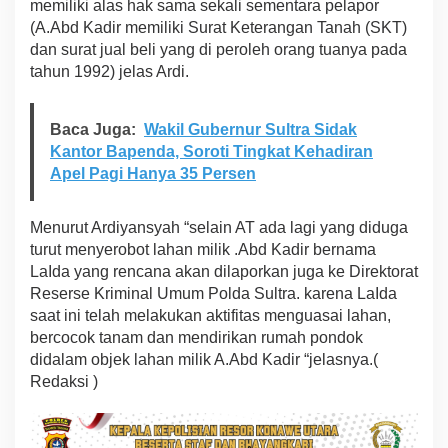
memiliki alas hak sama sekali sementara pelapor
(A.Abd Kadir memiliki Surat Keterangan Tanah (SKT)
dan surat jual beli yang di peroleh orang tuanya pada
tahun 1992) jelas Ardi.
Baca Juga:
Wakil Gubernur Sultra Sidak
Kantor Bapenda, Soroti Tingkat Kehadiran
Apel Pagi Hanya 35 Persen
Menurut Ardiyansyah “selain AT ada lagi yang diduga
turut menyerobot lahan milik .Abd Kadir bernama
LaIda yang rencana akan dilaporkan juga ke Direktorat
Reserse Kriminal Umum Polda Sultra. karena LaIda
saat ini telah melakukan aktifitas menguasai lahan,
bercocok tanam dan mendirikan rumah pondok
didalam objek lahan milik A.Abd Kadir “jelasnya.(
Redaksi )