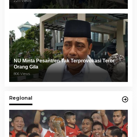
2,211 Views
NU Minta Pesantren Tak Terprovokasi Teror
Orang Gila
806 Views
Regional