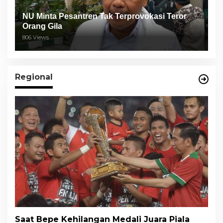
NU Minta Pesantren Tak Terprovokasi Teror
Orang Gila
806 Views
Regional
Saat Bepe Kehilangan Medali Juara Piala