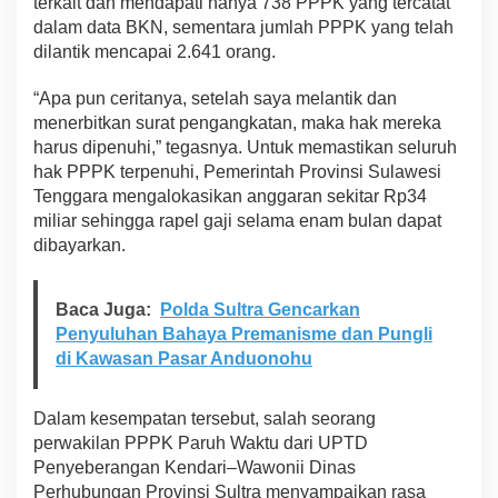
terkait dan mendapati hanya 738 PPPK yang tercatat
dalam data BKN, sementara jumlah PPPK yang telah
dilantik mencapai 2.641 orang.
“Apa pun ceritanya, setelah saya melantik dan
menerbitkan surat pengangkatan, maka hak mereka
harus dipenuhi,” tegasnya. Untuk memastikan seluruh
hak PPPK terpenuhi, Pemerintah Provinsi Sulawesi
Tenggara mengalokasikan anggaran sekitar Rp34
miliar sehingga rapel gaji selama enam bulan dapat
dibayarkan.
Baca Juga:
Polda Sultra Gencarkan
Penyuluhan Bahaya Premanisme dan Pungli
di Kawasan Pasar Anduonohu
Dalam kesempatan tersebut, salah seorang
perwakilan PPPK Paruh Waktu dari UPTD
Penyeberangan Kendari–Wawonii Dinas
Perhubungan Provinsi Sultra menyampaikan rasa