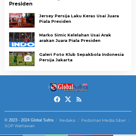
Presiden
Jersey Persija Laku Keras Usai Juara
Piala Presiden
Marko Simic Kelelahan Usai Arak
arakan Juara Piala Presiden
Galeri Foto Klub Sepakbola Indonesia
Persija Jakarta
© 2023 - 2024 Global Sultra
Redaksi
Pedoman Media Siber
SOP Wartawan