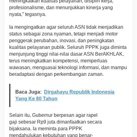
meningkatkan kualitas pelayanan, disiplin kerja,
profesionalisme, dan menunjukkan kinerja yang
nyata,” tegasnya.
Ia mengingatkan agar seluruh ASN tidak menjadikan
status sebagai zona nyaman, tetapi menjadi motor
penggerak perubahan, inovasi, dan peningkatan
kualitas pelayanan publik. Seluruh PPPK juga diminta
menjunjung tinggi nilai-nilai dasar ASN BerAKHLAK,
terus meningkatkan kompetensi, memperluas
wawasan, menguasai teknologi informasi, dan mampu
beradaptasi dengan perkembangan zaman.
Baca Juga:
Dirgahayu Republik Indonesia
Yang Ke 80 Tahun
Selain itu, Gubernur berpesan agar rapel
gaji sebesar Rp9 juta dimanfaatkan secara
bijaksana. Ia meminta para PPPK
mendahulukan kebutuhan yang benar-