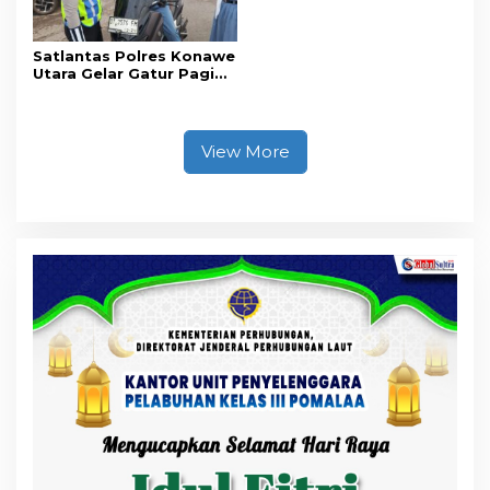
Satlantas Polres Konawe
Utara Gelar Gatur Pagi
Sejumlah Titik Rawan,
Ciptakan Kamseltibcar
Lantas dan Pelayanan
Masyarakat
View More