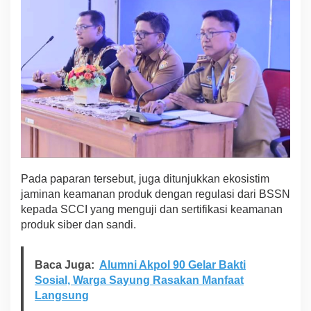
Pada paparan tersebut, juga ditunjukkan ekosistim
jaminan keamanan produk dengan regulasi dari BSSN
kepada SCCI yang menguji dan sertifikasi keamanan
produk siber dan sandi.
Baca Juga:
Alumni Akpol 90 Gelar Bakti
Sosial, Warga Sayung Rasakan Manfaat
Langsung