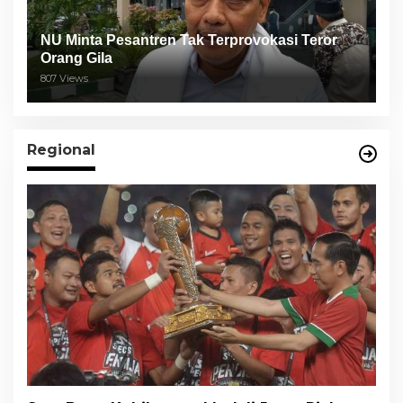
NU Minta Pesantren Tak Terprovokasi Teror
Orang Gila
807 Views
Regional