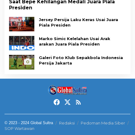
Saat Bepe Kehilangan Medali Juara Piala
Presiden
Jersey Persija Laku Keras Usai Juara
Piala Presiden
Marko Simic Kelelahan Usai Arak
arakan Juara Piala Presiden
Galeri Foto Klub Sepakbola Indonesia
Persija Jakarta
© 2023 - 2024 Global Sultra
Redaksi
Pedoman Media Siber
SOP Wartawan