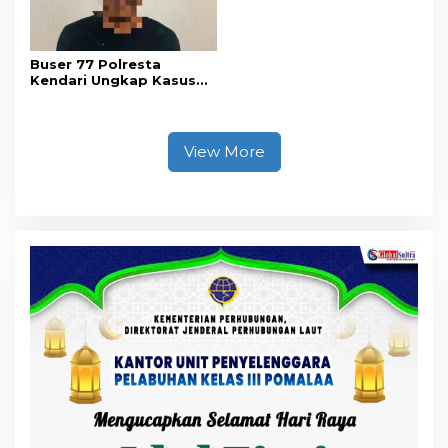
Buser 77 Polresta
Kendari Ungkap Kasus
Curnik, Lima Handphone
Hasil Curian Berhasil
Diamankan
View More