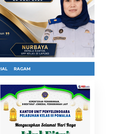
IAL
RAGAM