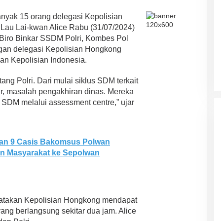
nyak 15 orang delegasi Kepolisian
 Lau Lai-kwan Alice Rabu (31/07/2024)
Biro Binkar SSDM Polri, Kombes Pol
ngan delegasi Kepolisian Hongkong
n Kepolisian Indonesia.
ng Polri. Dari mulai siklus SDM terkait
r, masalah pengakhiran dinas. Mereka
DM melalui assessment centre,” ujar
kan 9 Casis Bakomsus Polwan
tan Masyarakat ke Sepolwan
nyatakan Kepolisian Hongkong mendapat
yang berlangsung sekitar dua jam. Alice