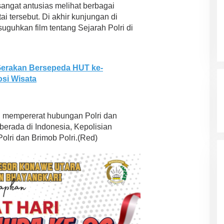
sangat antusias melihat berbagai
i tersebut. Di akhir kunjungan di
uguhkan film tentang Sejarah Polri di
Gerakan Bersepeda HUT ke-
si Wisata
in mempererat hubungan Polri dan
erada di Indonesia, Kepolisian
lri dan Brimob Polri.(Red)