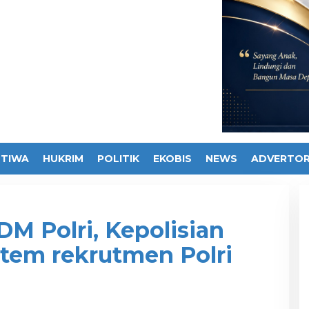
STIWA
HUKRIM
POLITIK
EKOBIS
NEWS
ADVERTOR
M Polri, Kepolisian
stem rekrutmen Polri