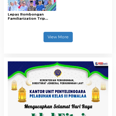
Lepas Rombongan
Familiarization Trip
Overland, Gubernur Ajak
Promosikan Wisata dan
Gerakkan Ekonomi
Daerah
View More