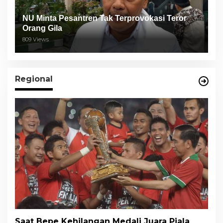
NU Minta Pesantren Tak Terprovokasi Teror
Orang Gila
809 Views
Regional
Saat Bepe Kehilangan Medali Juara Piala