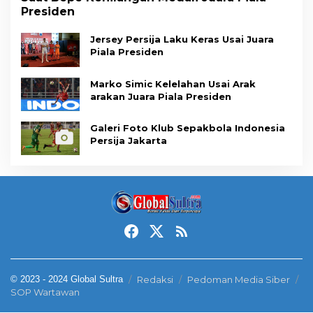
Presiden
Jersey Persija Laku Keras Usai Juara
Piala Presiden
Marko Simic Kelelahan Usai Arak
arakan Juara Piala Presiden
Galeri Foto Klub Sepakbola Indonesia
Persija Jakarta
© 2023 - 2024 Global Sultra
Redaksi
Pedoman Media Siber
SOP Wartawan