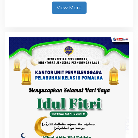
Lantas dan Pelayanan
Masyarakat
View More