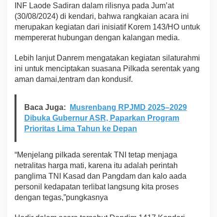
INF Laode Sadiran dalam rilisnya pada Jum’at
(30/08/2024) di kendari, bahwa rangkaian acara ini
merupakan kegiatan dari inisiatif Korem 143/HO untuk
mempererat hubungan dengan kalangan media.
Lebih lanjut Danrem mengatakan kegiatan silaturahmi
ini untuk menciptakan suasana Pilkada serentak yang
aman damai,tentram dan kondusif.
Baca Juga:
Musrenbang RPJMD 2025–2029
Dibuka Gubernur ASR, Paparkan Program
Prioritas Lima Tahun ke Depan
“Menjelang pilkada serentak TNI tetap menjaga
netralitas harga mati, karena itu adalah perintah
panglima TNI Kasad dan Pangdam dan kalo aada
personil kedapatan terlibat langsung kita proses
dengan tegas,”pungkasnya