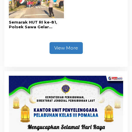
Semarak HUT RI ke-81,
Polsek Sawa Gelar
Pengamanan
Pembukaan Pekan
Olahraga 2026 Tingkat
Kecamatan
View More