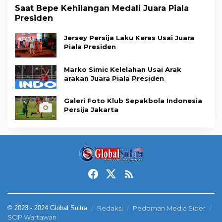
Saat Bepe Kehilangan Medali Juara Piala
Presiden
Jersey Persija Laku Keras Usai Juara
Piala Presiden
Marko Simic Kelelahan Usai Arak
arakan Juara Piala Presiden
Galeri Foto Klub Sepakbola Indonesia
Persija Jakarta
© 2023 - 2024 Global Sultra
Redaksi
Pedoman Media Siber
SOP Wartawan