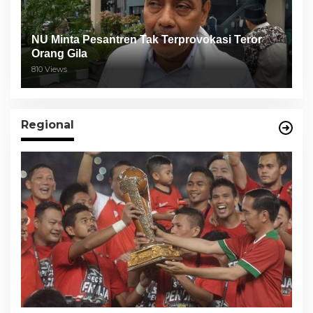
NU Minta Pesantren Tak Terprovokasi Teror
Orang Gila
810 Views
Regional