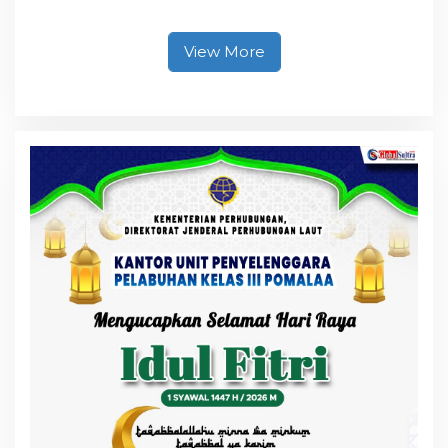
Hasil Curian Berhasil
Diamankan
View More