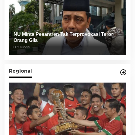
NU Minta Pesantren Tak Terprovokasi Teror
Orang Gila
809 Views
Regional