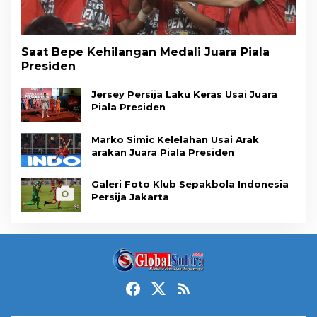
Saat Bepe Kehilangan Medali Juara Piala
Presiden
Jersey Persija Laku Keras Usai Juara
Piala Presiden
Marko Simic Kelelahan Usai Arak
arakan Juara Piala Presiden
Galeri Foto Klub Sepakbola Indonesia
Persija Jakarta