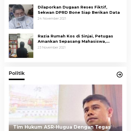
Dilaporkan Dugaan Reses Fiktif,
Sekwan DPRD Bone Siap Berikan Data
24 November 2021
Razia Rumah Kos di Sinjai, Petugas
Amankan Sepasang Mahasiswa,
Mengaku Berpacaran
23 November 2021
Politik
Tim Hukum ASR-Hugua Dengan Tegas
K