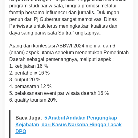
program studi pariwisata, hingga promosi melalui
famtrip bersama influencer dan jurnalis. Dukungan
penuh dari Pj Gubernur sangat memotivasi Dinas
Pariwisata untuk terus meningkatkan kualitas dan
daya saing pariwisata Sultra,” ungkapnya.
Ajang dan kontestasi ABBWI 2024 menilai dari 6
(enam) aspek utama sebelum menentukan Pemerintah
Daerah sebagai pemenangnya, meliputi aspek :
1. kebijakan 16 %
2. ⁠pentahelix 16 %
3. output 20 %
4. pemasaran 12 %
5. ⁠pelaksanaan event pariwisata daerah 16 %
6. quality tourism 20%
Baca Juga:
5 Anabul Andalan Pengungkap
Kejahatan, dari Kasus Narkoba Hingga Lacak
DPO