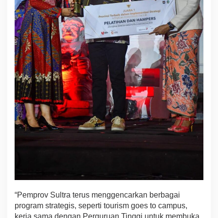
“Pemprov Sultra terus menggencarkan berbagai
program strategis, seperti tourism goes to campus,
kerja sama dengan Perguruan Tinggi untuk membuka