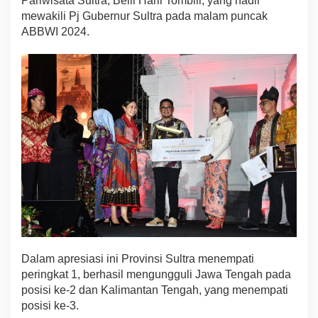
Pariwisata Sultra, Belli Harli Tombili, yang hadir
w
mewakili Pj Gubernur Sultra pada malam puncak
i
ABBWI 2024.
s
a
t
a
S
u
l
t
r
a
Dalam apresiasi ini Provinsi Sultra menempati
peringkat 1, berhasil mengungguli Jawa Tengah pada
posisi ke-2 dan Kalimantan Tengah, yang menempati
posisi ke-3.