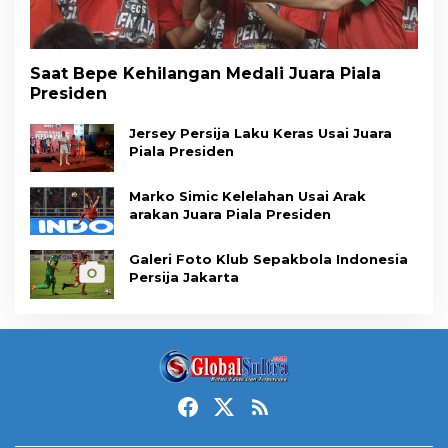
Saat Bepe Kehilangan Medali Juara Piala
Presiden
Jersey Persija Laku Keras Usai Juara
Piala Presiden
Marko Simic Kelelahan Usai Arak
arakan Juara Piala Presiden
Galeri Foto Klub Sepakbola Indonesia
Persija Jakarta