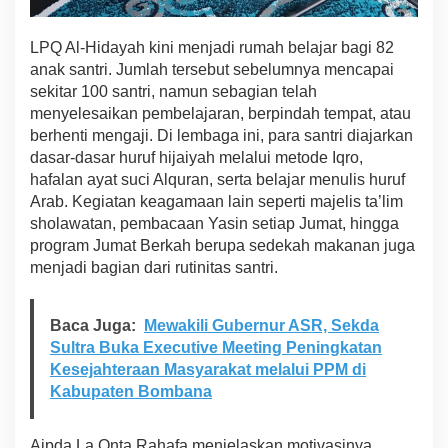
LPQ Al-Hidayah kini menjadi rumah belajar bagi 82
anak santri. Jumlah tersebut sebelumnya mencapai
sekitar 100 santri, namun sebagian telah
menyelesaikan pembelajaran, berpindah tempat, atau
berhenti mengaji. Di lembaga ini, para santri diajarkan
dasar-dasar huruf hijaiyah melalui metode Iqro,
hafalan ayat suci Alquran, serta belajar menulis huruf
Arab. Kegiatan keagamaan lain seperti majelis ta’lim
sholawatan, pembacaan Yasin setiap Jumat, hingga
program Jumat Berkah berupa sedekah makanan juga
menjadi bagian dari rutinitas santri.
Baca Juga:
Mewakili Gubernur ASR, Sekda
Sultra Buka Executive Meeting Peningkatan
Kesejahteraan Masyarakat melalui PPM di
Kabupaten Bombana
Aipda La Onta Rahafa menjelaskan motivasinya