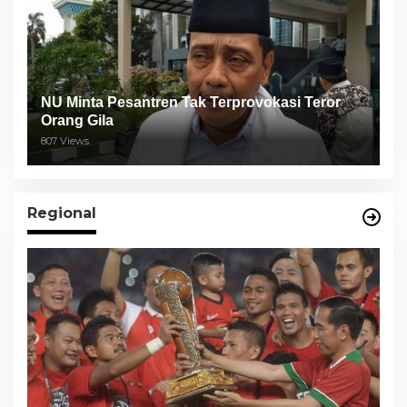
NU Minta Pesantren Tak Terprovokasi Teror
Orang Gila
807 Views
Regional