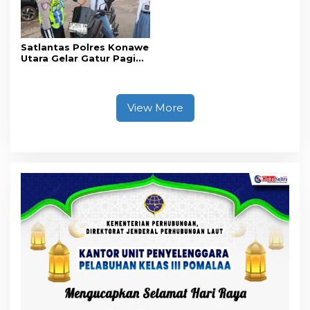
Satlantas Polres Konawe
Utara Gelar Gatur Pagi
Sejumlah Titik Rawan,
Ciptakan Kamseltibcar
Lantas dan Pelayanan
Masyarakat
View More