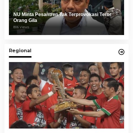
NU Minta Pesantren Tak Terprovokasi Teror
Orang Gila
806 Views
Regional