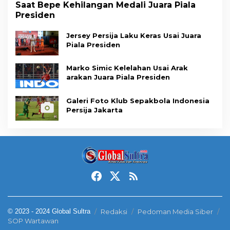
Saat Bepe Kehilangan Medali Juara Piala
Presiden
Jersey Persija Laku Keras Usai Juara
Piala Presiden
Marko Simic Kelelahan Usai Arak
arakan Juara Piala Presiden
Galeri Foto Klub Sepakbola Indonesia
Persija Jakarta
© 2023 - 2024 Global Sultra
Redaksi
Pedoman Media Siber
SOP Wartawan