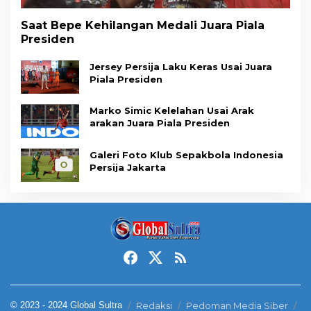
Saat Bepe Kehilangan Medali Juara Piala
Presiden
Jersey Persija Laku Keras Usai Juara
Piala Presiden
Marko Simic Kelelahan Usai Arak
arakan Juara Piala Presiden
Galeri Foto Klub Sepakbola Indonesia
Persija Jakarta
© 2023 - 2024 Global Sultra
Redaksi
Pedoman Media Siber