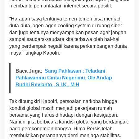
5
membantu pemanfaatan internet secara positif.
“Harapan saya tentunya temen-temen bisa menjadi
duta-duta, agen-agen cooling system di ruang siber
dan juga tentunya menyampaikan pesan agar jangan
sampai saudara-saudara kita terbawa oleh hal-hal
yang berdampak negatif karena perkembangan dunia
maya,” ungkap Kapolri.
Baca Juga:
Sang Pahlawan : Teladani
Pahlawanmu Cintai Negerimu, Ole Andap
Budhi Revianto., S.I.K., M.H
Tak dipungkiri Kapolri, persoalan narkoba hingga
kondisi global masih menjadi pekerjaan rumah
bersama yang harus dihadapi dengan kesigapan.
Namun, jika berbicara kondisi global yang berdampak
pada perekonomian bangsa, Hima Persis telah
membuktikan peranannya demi menjaga stabilitas.