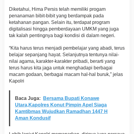
Diketahui, Hima Persis telah memiliki progam
penanaman bibit-bibit yang berdampak pada
ketahanan pangan. Selain itu, terdapat program
digitalisasi hingga pemberdayaan UMKM yang juga
tak kalah pentingnya bagi kondisi di dalam negeri.
“Kita harus terus menjadi pembelajar yang abadi, terus
belajar sepanjang hayat. Selanjutnya tentunya nilai-
nilai agama, karakter-karakter pribadi, berarti yang
terus harus kita jaga untuk menghadapi berbagai
macam godaan, berbagai macam hal-hal buruk,” jelas
Kapolri
Baca Juga:
Bersama Bupati Konawe
Utara,Kapolres Konut Pimpin Apel Siaga
Kamtibmas Wujudkan Ramadhan 1447 H
Aman Kondusif