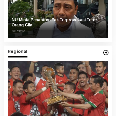
NU Minta Pesantren Tak Terprovokasi Teror
Orang Gila
806 Views
Regional