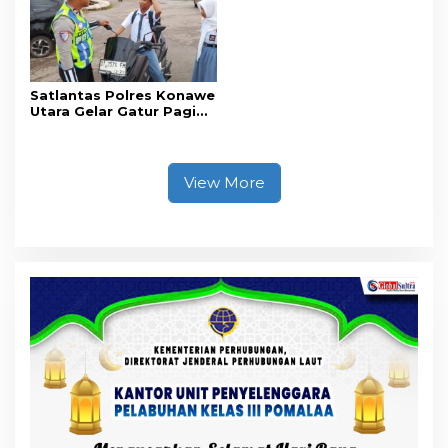
Sehat
Satlantas Polres Konawe
Utara Gelar Gatur Pagi
Sejumlah Titik Rawan,
Ciptakan Kamseltibcar
Lantas dan Pelayanan
Masyarakat
View More