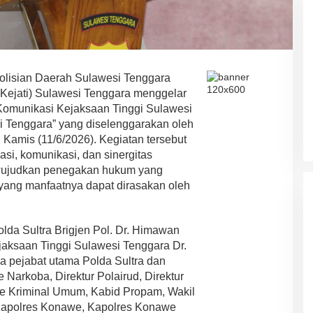
Ada Satu Putaran”
lisian Daerah Sulawesi Tenggara
(Kejati) Sulawesi Tenggara menggelar
 Komunikasi Kejaksaan Tinggi Sulawesi
 Tenggara” yang diselenggarakan oleh
, Kamis (11/6/2026). Kegiatan tersebut
i, komunikasi, dan sinergitas
ujudkan penegakan hukum yang
n yang manfaatnya dapat dirasakan oleh
olda Sultra Brigjen Pol. Dr. Himawan
Kejaksaan Tinggi Sulawesi Tenggara Dr.
ra pejabat utama Polda Sultra dan
e Narkoba, Direktur Polairud, Direktur
se Kriminal Umum, Kabid Propam, Wakil
, Kapolres Konawe, Kapolres Konawe