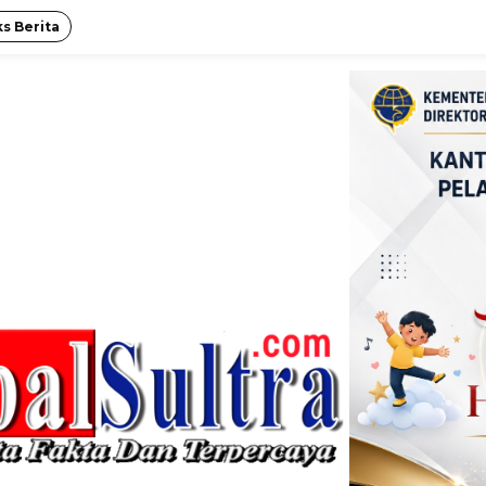
s Berita