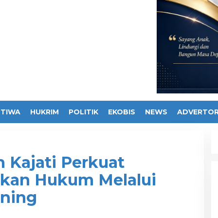
STIWA
HUKRIM
POLITIK
EKOBIS
NEWS
ADVERTOR
n Kajati Perkuat
akan Hukum Melalui
rning