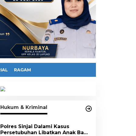
IAL
RAGAM
Hukum & Kriminal
Polres Sinjai Dalami Kasus
Persetubuhan Libatkan Anak Bawa