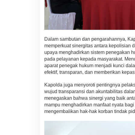
Dalam sambutan dan pengarahannya, Kap
memperkuat sinergitas antara kepolisian 
upaya menghadirkan sistem penegakan hu
pada pelayanan kepada masyarakat. Menuru
aparat penegak hukum menjadi kunci da
efektif, transparan, dan memberikan kepa
Kapolda juga menyoroti pentingnya pelak
wujud transparansi dan akuntabilitas dala
menegaskan bahwa sinergi yang baik anta
mampu menghadirkan manfaat nyata bagi 
mengembalikan hak-hak korban tindak pi