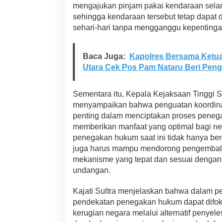
mengajukan pinjam pakai kendaraan sela
sehingga kendaraan tersebut tetap dapat 
sehari-hari tanpa mengganggu kepentinga
Baca Juga:
Kapolres Bersama Ketu
Utara Cek Pos Pam Nataru Beri Peng
Sementara itu, Kepala Kejaksaan Tinggi S
menyampaikan bahwa penguatan koordina
penting dalam menciptakan proses penega
memberikan manfaat yang optimal bagi n
penegakan hukum saat ini tidak hanya ber
juga harus mampu mendorong pengembalia
mekanisme yang tepat dan sesuai dengan 
undangan.
Kajati Sultra menjelaskan bahwa dalam pe
pendekatan penegakan hukum dapat difok
kerugian negara melalui alternatif penye