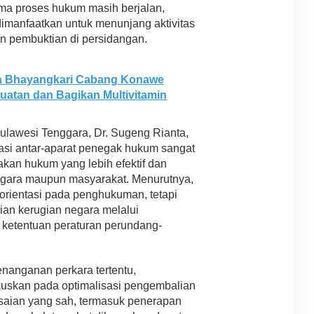
ma proses hukum masih berjalan,
dimanfaatkan untuk menunjang aktivitas
n pembuktian di persidangan.
a Bhayangkari Cabang Konawe
uatan dan Bagikan Multivitamin
ulawesi Tenggara, Dr. Sugeng Rianta,
si antar-aparat penegak hukum sangat
kan hukum yang lebih efektif dan
egara maupun masyarakat. Menurutnya,
orientasi pada penghukuman, tetapi
n kerugian negara melalui
ketentuan peraturan perundang-
nanganan perkara tertentu,
uskan pada optimalisasi pengembalian
lesaian yang sah, termasuk penerapan