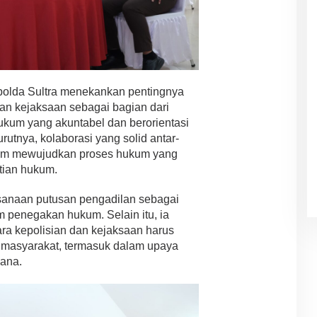
olda Sultra menekankan pentingnya
dan kejaksaan sebagai bagian dari
kum yang akuntabel dan berorientasi
tnya, kolaborasi yang solid antar-
lam mewujudkan proses hukum yang
stian hukum.
sanaan putusan pengadilan sebagai
m penegakan hukum. Selain itu, ia
ra kepolisian dan kejaksaan harus
masyarakat, termasuk dalam upaya
dana.