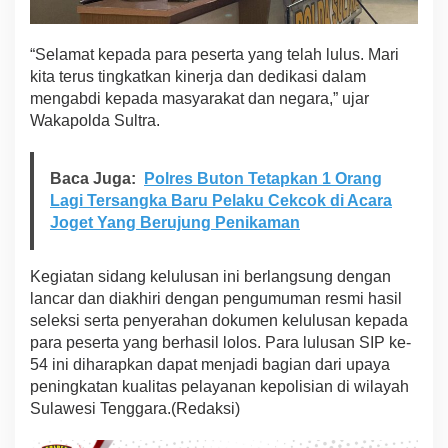
“Selamat kepada para peserta yang telah lulus. Mari
kita terus tingkatkan kinerja dan dedikasi dalam
mengabdi kepada masyarakat dan negara,” ujar
Wakapolda Sultra.
Baca Juga:
Polres Buton Tetapkan 1 Orang
Lagi Tersangka Baru Pelaku Cekcok di Acara
Joget Yang Berujung Penikaman
Kegiatan sidang kelulusan ini berlangsung dengan
lancar dan diakhiri dengan pengumuman resmi hasil
seleksi serta penyerahan dokumen kelulusan kepada
para peserta yang berhasil lolos. Para lulusan SIP ke-
54 ini diharapkan dapat menjadi bagian dari upaya
peningkatan kualitas pelayanan kepolisian di wilayah
Sulawesi Tenggara.(Redaksi)