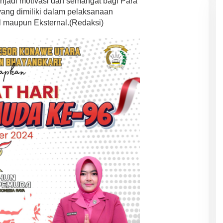
njadi motivasi dan semangat bagi Para
ang dimiliki dalam pelaksanaan
al maupun Eksternal.(Redaksi)