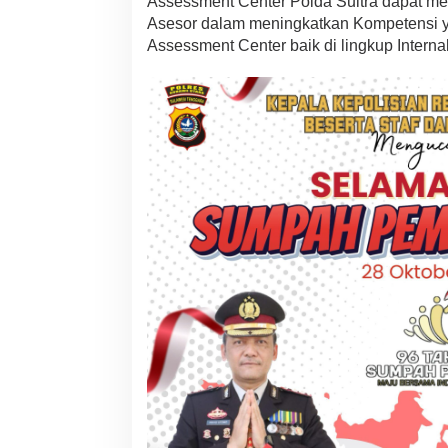
Assessment Center Polda Sultra dapat me
Asesor dalam meningkatkan Kompetensi y
Assessment Center baik di lingkup Intern