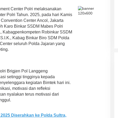
ment Center Polri melaksanakan
er Polri Tahun. 2025, pada hari Kamis
 Convention Center Ancol, Jakarta
oleh Karo Binkar SSDM Mabes Polri
MH., Kabagpenkompeten Robinkar SSDM
S.I.K., Kabag Binkar Biro SDM Polda
Center seluruh Polda Jajaran yang
ting.
ri Brigjen Pol Langgeng
si setinggi tingginya kepada
yelenggara kegiatan Bimtek hari ini.
kasi, motivasi dan refleksi
an nyalakan terus motivasi dari
nggul.
i 2025 Diserahkan ke Polda Sultra,