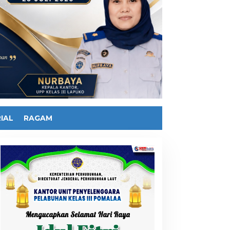
IAL
RAGAM