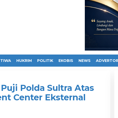
STIWA
HUKRIM
POLITIK
EKOBIS
NEWS
ADVERTOR
Puji Polda Sultra Atas
nt Center Eksternal