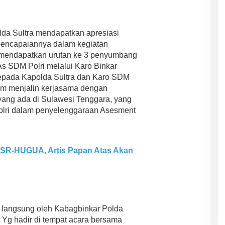
da Sultra mendapatkan apresiasi
 pencapaiannya dalam kegiatan
i mendapatkan urutan ke 3 penyumbang
s SDM Polri melalui Karo Binkar
epada Kapolda Sultra dan Karo SDM
lam menjalin kerjasama dengan
yang ada di Sulawesi Tenggara, yang
olri dalam penyelenggaraan Asesment
ASR-HUGUA, Artis Papan Atas Akan
 langsung oleh Kabagbinkar Polda
Yg hadir di tempat acara bersama
ASR-HUGUA Berpeluang Besar,