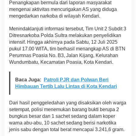
Penangkapan bermula dari laporan masyarakat
mengenai aktivitas mencurigakan AS yang diduga
mengedarkan narkoba di wilayah Kendari.
Menindaklanjuti informasi tersebut, Tim Unit 2 Subdit 3
Ditresnarkoba Polda Sultra melakukan penyelidikan
intensif. Hingga akhirnya pada Sabtu, 12 Juli 2025
pukul 17.00 WITA, tim berhasil menangkap AS di BTN
Perumnas Poasia No. B3, Jalan Kijang, Kelurahan
Wundumbatu, Kecamatan Poasia, Kota Kendari.
Baca Juga:
Patroli PJR dan Polwan Beri
Himbauan Tertib Lalu Lintas di Kota Kendari
Dari hasil penggeledahan yang disaksikan oleh warga
setempat, polisi menemukan barang bukti berupa 2
bungkus besar dan 1 sachet sedang dalam koper
warna abu-abu, 10 sachet sedang berisi narkotika
jenis sabu dengan total berat mencapai 3.241,6 gram.