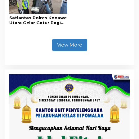
Satlantas Polres Konawe
Utara Gelar Gatur Pagi
Sejumlah Titik Rawan,
Ciptakan Kamseltibcar
Lantas dan Pelayanan
Masyarakat
View More