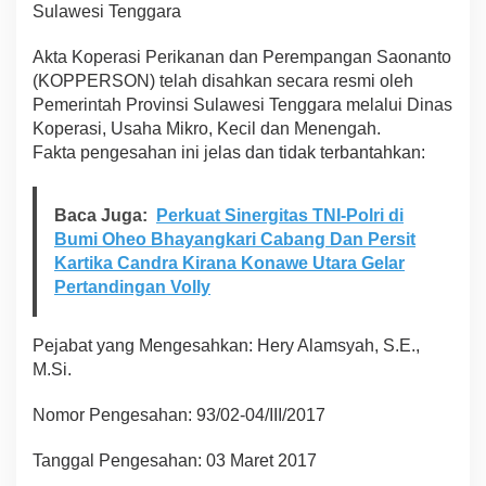
Sulawesi Tenggara
Akta Koperasi Perikanan dan Perempangan Saonanto
(KOPPERSON) telah disahkan secara resmi oleh
Pemerintah Provinsi Sulawesi Tenggara melalui Dinas
Koperasi, Usaha Mikro, Kecil dan Menengah.
Fakta pengesahan ini jelas dan tidak terbantahkan:
Baca Juga:
Perkuat Sinergitas TNI-Polri di
Bumi Oheo Bhayangkari Cabang Dan Persit
Kartika Candra Kirana Konawe Utara Gelar
Pertandingan Volly
Pejabat yang Mengesahkan: Hery Alamsyah, S.E.,
M.Si.
Nomor Pengesahan: 93/02-04/III/2017
Tanggal Pengesahan: 03 Maret 2017