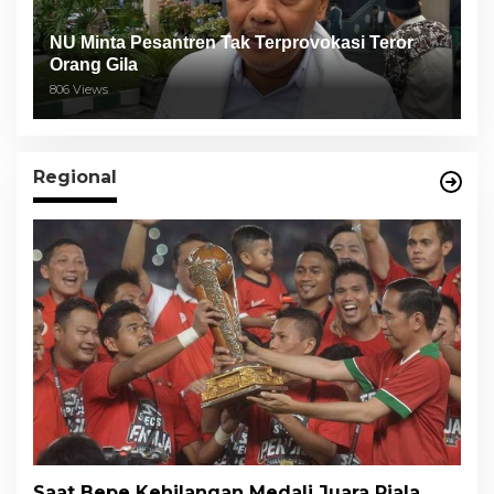
NU Minta Pesantren Tak Terprovokasi Teror
Orang Gila
806 Views
Regional
Saat Bepe Kehilangan Medali Juara Piala