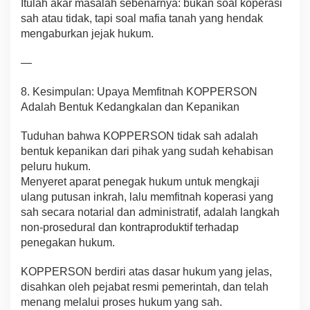
Itulah akar masalah sebenarnya: bukan soal koperasi
sah atau tidak, tapi soal mafia tanah yang hendak
mengaburkan jejak hukum.
—
8. Kesimpulan: Upaya Memfitnah KOPPERSON
Adalah Bentuk Kedangkalan dan Kepanikan
Tuduhan bahwa KOPPERSON tidak sah adalah
bentuk kepanikan dari pihak yang sudah kehabisan
peluru hukum.
Menyeret aparat penegak hukum untuk mengkaji
ulang putusan inkrah, lalu memfitnah koperasi yang
sah secara notarial dan administratif, adalah langkah
non-prosedural dan kontraproduktif terhadap
penegakan hukum.
KOPPERSON berdiri atas dasar hukum yang jelas,
disahkan oleh pejabat resmi pemerintah, dan telah
menang melalui proses hukum yang sah.