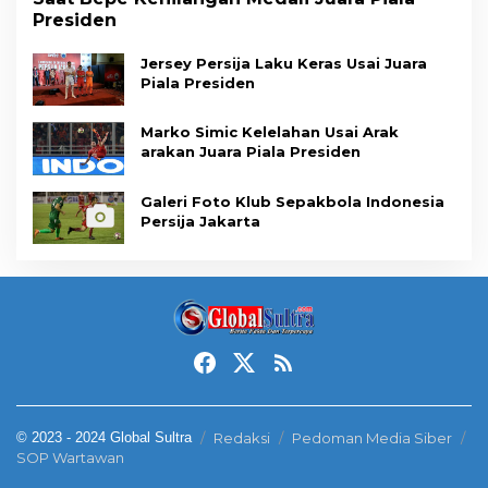
Presiden
Jersey Persija Laku Keras Usai Juara
Piala Presiden
Marko Simic Kelelahan Usai Arak
arakan Juara Piala Presiden
Galeri Foto Klub Sepakbola Indonesia
Persija Jakarta
© 2023 - 2024 Global Sultra
Redaksi
Pedoman Media Siber
SOP Wartawan