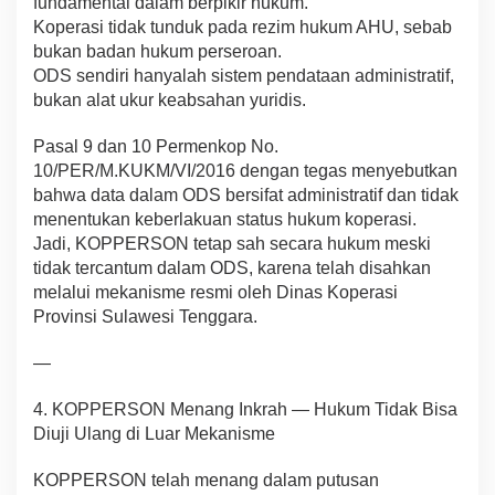
fundamental dalam berpikir hukum.
Koperasi tidak tunduk pada rezim hukum AHU, sebab
bukan badan hukum perseroan.
ODS sendiri hanyalah sistem pendataan administratif,
bukan alat ukur keabsahan yuridis.
Pasal 9 dan 10 Permenkop No.
10/PER/M.KUKM/VI/2016 dengan tegas menyebutkan
bahwa data dalam ODS bersifat administratif dan tidak
menentukan keberlakuan status hukum koperasi.
Jadi, KOPPERSON tetap sah secara hukum meski
tidak tercantum dalam ODS, karena telah disahkan
melalui mekanisme resmi oleh Dinas Koperasi
Provinsi Sulawesi Tenggara.
—
4. KOPPERSON Menang Inkrah — Hukum Tidak Bisa
Diuji Ulang di Luar Mekanisme
KOPPERSON telah menang dalam putusan