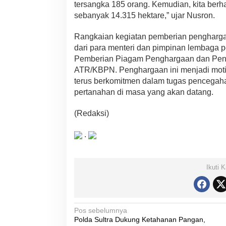
tersangka 185 orang. Kemudian, kita berh
sebanyak 14.315 hektare,” ujar Nusron.
Rangkaian kegiatan pemberian pengharga
dari para menteri dan pimpinan lembaga
Pemberian Piagam Penghargaan dan Peny
ATR/KBPN. Penghargaan ini menjadi motiv
terus berkomitmen dalam tugas pencegaha
pertanahan di masa yang akan datang.
(Redaksi)
.
Ikuti 
N
Pos sebelumnya
Polda Sultra Dukung Ketahanan Pangan,