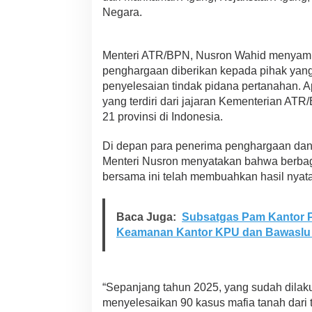
P
Negara.
N
Menteri ATR/BPN, Nusron Wahid menyam
penghargaan diberikan kepada pihak yan
penyelesaian tindak pidana pertanahan. Ap
yang terdiri dari jajaran Kementerian ATR
21 provinsi di Indonesia.
Di depan para penerima penghargaan dan 
Menteri Nusron menyatakan bahwa berbag
bersama ini telah membuahkan hasil nyata
Baca Juga:
Subsatgas Pam Kantor P
Keamanan Kantor KPU dan Bawaslu 
“Sepanjang tahun 2025, yang sudah dilaku
menyelesaikan 90 kasus mafia tanah dari