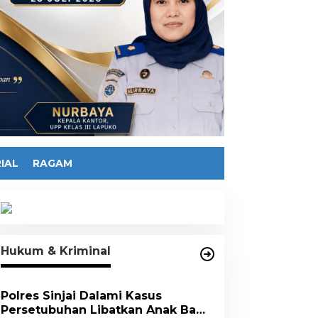
IAL
RAGAM
Hukum & Kriminal
Polres Sinjai Dalami Kasus
Persetubuhan Libatkan Anak Bawa