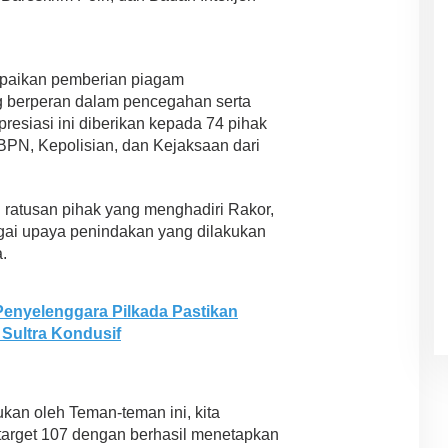
paikan pemberian piagam
g berperan dalam pencegahan serta
resiasi ini diberikan kepada 74 pihak
/BPN, Kepolisian, dan Kejaksaan dari
ratusan pihak yang menghadiri Rakor,
ai upaya penindakan yang dilakukan
.
enyelenggara Pilkada Pastikan
Sultra Kondusif
kan oleh Teman-teman ini, kita
 target 107 dengan berhasil menetapkan