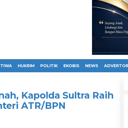
STIWA
HUKRIM
POLITIK
EKOBIS
NEWS
ADVERTOR
nah, Kapolda Sultra Raih
nteri ATR/BPN