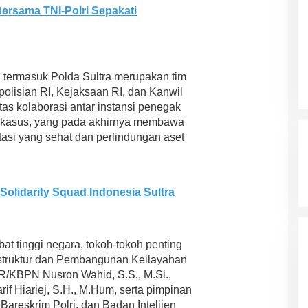
ersama TNI-Polri Sepakati
a termasuk Polda Sultra merupakan tim
polisian RI, Kejaksaan RI, dan Kanwil
tas kolaborasi antar instansi penegak
kasus, yang pada akhirnya membawa
stasi yang sehat dan perlindungan aset
olidarity Squad Indonesia Sultra
bat tinggi negara, tokoh-tokoh penting
rastruktur dan Pembangunan Keilayahan
TR/KBPN Nusron Wahid, S.S., M.Si.,
f Hiariej, S.H., M.Hum, serta pimpinan
areskrim Polri, dan Badan Intelijen