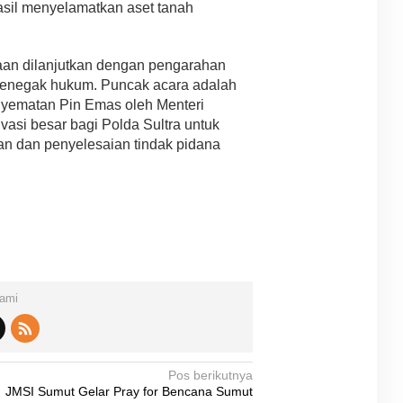
asil menyelamatkan aset tanah
an dilanjutkan dengan pengarahan
 penegak hukum. Puncak acara adalah
ematan Pin Emas oleh Menteri
asi besar bagi Polda Sultra untuk
n dan penyelesaian tindak pidana
Kami
Pos berikutnya
JMSI Sumut Gelar Pray for Bencana Sumut