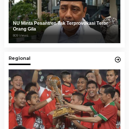
NU Minta Pesantren Tak Terprovokasi Teror
Orang Gila
809 Views
Regional