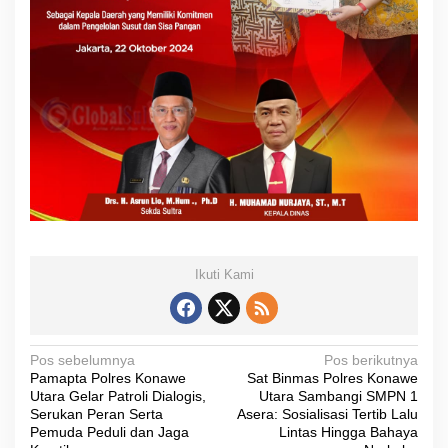
Ikuti Kami
N
Pos sebelumnya
Pos berikutnya
Pamapta Polres Konawe
Sat Binmas Polres Konawe
a
Utara Gelar Patroli Dialogis,
Utara Sambangi SMPN 1
v
Serukan Peran Serta
Asera: Sosialisasi Tertib Lalu
Pemuda Peduli dan Jaga
Lintas Hingga Bahaya