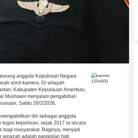
orang anggota Kepolisian Negara
bawah sorot kamera. Di wilayah
iantan, Kabupaten Kepulauan Anambas,
sal Mushawir menjalani pengabdian
usiaan, Sabtu 28/2/2026.
ah mengabdikan diri sebagai anggota
 tugas kepolisian, sejak 2017 ia secara
is bagi masyarakat. Baginya, menjadi
r jenazah adalah panggilan hati.