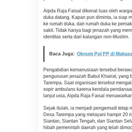
Aipda Raja Faisal dikenal luas oleh warga
duka datang. Kapan pun diminta, ia siap
ke rumah duka, dari rumah duka ke pema
sakit. Tidak hanya bagi jenazah yang memil
identitas serta dari kalangan non-Muslim.
Baca Juga:
Oknum Pol PP di Makas
Pengabdian kemanusiaan tersebut berawal 
pengurusan jenazah Babul Khairat, yang b
Tarempa. Saat organisasi tersebut mengal
sopir ambulans karena kendala pendanaa
lanjut usia, Aipda Raja Faisal menawarka
Sejak itulah, ia menjadi pengemudi tetap 
Desa Tarempa yang melayani hampir 20 ri
Siantan, Siantan Tengah, dan Siantan Se
hibah pemerintah daerah yang telah dimo