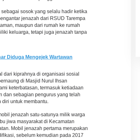
 sebagai sosok yang selalu hadir ketika
 mengantar jenazah dari RSUD Tarempa
kaman, maupun dari rumah ke rumah
iki keluarga, tetapi juga jenazah tanpa
sar Diduga Mengejek Wartawan
dari kiprahnya di organisasi sosial
ernaung di Masjid Nurul Ihsan
ami keterbatasan, termasuk ketiadaan
n dan sebagian pengurus yang telah
n diri untuk membantu.
mobil jenazah satu-satunya milik warga
bu jiwa masyarakat di Kecamatan
latan. Mobil jenazah pertama merupakan
difikasi, sebelum kemudian pada 2017