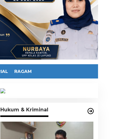
IAL
RAGAM
Hukum & Kriminal