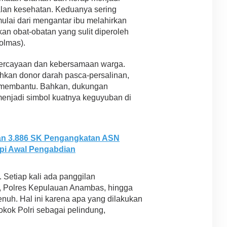
alan kesehatan. Keduanya sering
lai dari mengantar ibu melahirkan
kan obat-obatan yang sulit diperoleh
olmas).
percayaan dan kebersamaan warga.
hkan donor darah pasca-persalinan,
 membantu. Bahkan, dukungan
menjadi simbol kuatnya keguyuban di
an 3.886 SK Pengangkatan ASN
api Awal Pengabdian
 Setiap kali ada panggilan
, Polres Kepulauan Anambas, hingga
nuh. Hal ini karena apa yang dilakukan
okok Polri sebagai pelindung,