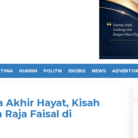
STIWA
HUKRIM
POLITIK
EKOBIS
NEWS
ADVERTOR
 Akhir Hayat, Kisah
Raja Faisal di