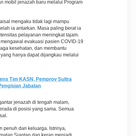
an mobil jenazah baru melalui Program
aisal mengaku tidak lagi mampu
lah ia antarkan. Masa paling berat ia
tensitas pelayanan meningkat tajam.
ta mengawal evakuasi pasien COVID-19
naga kesehatan, dan membantu
 yang hanya dapat dijangkau melalui
iens Tim KASN, Pemprov Sultra
engisian Jabatan
ngantar jenazah di tengah malam,
berada di posisi yang sama. Semua
sal.
penuh dari keluarga. Istrinya,
amatan Siantan dan kerap menjadi