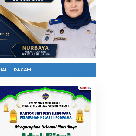
IAL
RAGAM