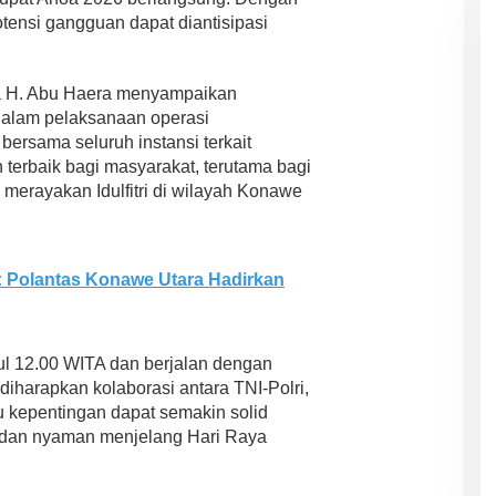
potensi gangguan dapat diantisipasi
ra H. Abu Haera menyampaikan
dalam pelaksanaan operasi
ersama seluruh instansi terkait
terbaik bagi masyarakat, terutama bagi
merayakan Idulfitri di wilayah Konawe
: Polantas Konawe Utara Hadirkan
ul 12.00 WITA dan berjalan dengan
, diharapkan kolaborasi antara TNI-Polri,
 kepentingan dapat semakin solid
, dan nyaman menjelang Hari Raya