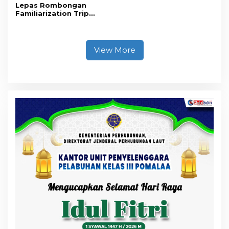
Lepas Rombongan
Familiarization Trip
Overland, Gubernur Ajak
Promosikan Wisata dan
Gerakkan Ekonomi
Daerah
View More