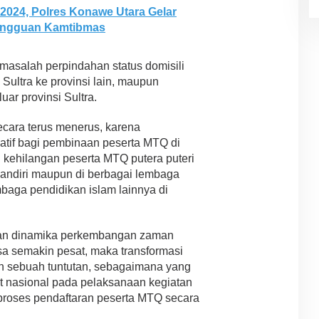
 2024, Polres Konawe Utara Gelar
Gangguan Kamtibmas
t masalah perpindahan status domisili
 Sultra ke provinsi lain, maupun
ar provinsi Sultra.
 secara terus menerus, karena
tif bagi pembinaan peserta MTQ di
n kehilangan peserta MTQ putera puteri
 mandiri maupun di berbagai lembaga
aga pendidikan islam lainnya di
ngan dinamika perkembangan zaman
sa semakin pesat, maka transformasi
n sebuah tuntutan, sebagaimana yang
t nasional pada pelaksanaan kegiatan
 proses pendaftaran peserta MTQ secara