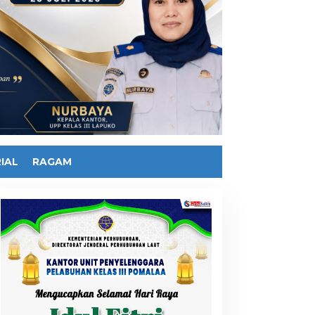
IAL
RAGAM