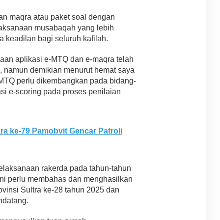
laan maqra atau paket soal dengan
laksanaan musabaqah yang lebih
a keadilan bagi seluruh kafilah.
unaan aplikasi e-MTQ dan e-maqra telah
, namun demikian menurut hemat saya
n MTQ perlu dikembangkan pada bidang-
asi e-scoring pada proses penilaian
 ke-79 Pamobvit Gencar Patroli
elaksanaan rakerda pada tahun-tahun
ini perlu membahas dan menghasilkan
insi Sultra ke-28 tahun 2025 dan
ndatang.