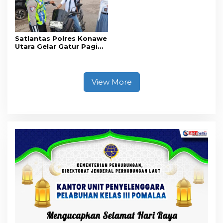
Satlantas Polres Konawe
Utara Gelar Gatur Pagi
Sejumlah Titik Rawan,
Ciptakan Kamseltibcar
Lantas dan Pelayanan
Masyarakat
View More