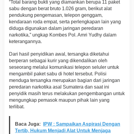
“Total barang bukti yang diamankan berupa 11 paket
sabu dengan berat bruto 1.026 gram, berikut alat
pendukung pengemasan, telepon genggam,
kendaraan roda empat, serta perlengkapan lain yang
diduga digunakan dalam jaringan peredaran
narkotika,” ungkap Kombes Pol. Amri Yudhy dalam
keterangannya.
Dari hasil penyidikan awal, tersangka diketahui
berperan sebagai kurir yang dikendalikan oleh
seseorang melalui komunikasi telepon seluler untuk
mengambil paket sabu di hotel tersebut. Polisi
menduga tersangka merupakan bagian dari jaringan
peredaran narkotika asal Sumatera dan saat ini
penyidik masih terus melakukan pengembangan untuk
mengungkap pemasok maupun pihak lain yang
terlibat.
Baca Juga:
IPW : Sampaikan Aspirasi Dengan
Tertib, Hukum Menjadi Alat Untuk Menjaga