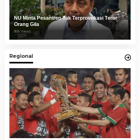
NU Minta Pesantren Tak Terprovokasi Teror
Orang Gila
806 Views
Regional