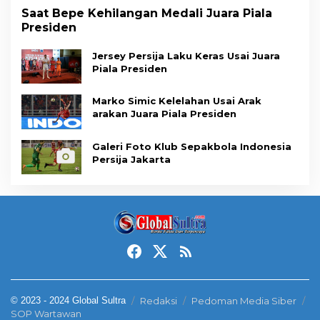
Saat Bepe Kehilangan Medali Juara Piala
Presiden
Jersey Persija Laku Keras Usai Juara
Piala Presiden
Marko Simic Kelelahan Usai Arak
arakan Juara Piala Presiden
Galeri Foto Klub Sepakbola Indonesia
Persija Jakarta
© 2023 - 2024 Global Sultra
Redaksi
Pedoman Media Siber
SOP Wartawan